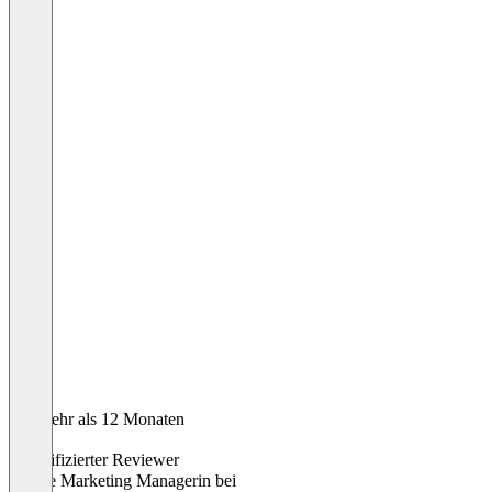
Vor mehr als 12 Monaten
Anna
Verifizierter Reviewer
Online Marketing Managerin
bei