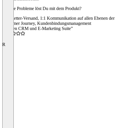
Welche Probleme löst Du mit dem Produkt?
Newsletter-Versand, 1:1 Kommunikation auf allen Ebenen der
Customer Journey, Kundenbindungsmanagement
“Wilken CRM und E-Marketing Suite”
4.5
R