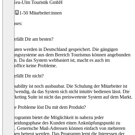
Ulm/Neu-Ulm Touristik GmbH
1-50 Mitarbeiter:innen
Use cases:
CRM
Was gefällt Dir am besten?
Die Daten werden in Deutschland gespeichert. Die gängigen
Buchungssysteme aus dem Bereich Tourismus können angebunden
werden. Da das System webbasiert ist, macht es auch im
Homeoffice keine Probleme.
Was gefällt Dir nicht?
Die Usability ist noch ausbaubar. Die Schulung der Mitarbeiter ist
zeitaufwendig, da das System sich nicht intuitiv bedienen lässt. Die
E-Marketing Suite ist nicht das preiswerteste System auf dem Markt.
Welche Probleme löst Du mit dem Produkt?
Das Programm bietet die Möglichkeit in nahezu jeder
Entscheidungsphase des Kunden einen Anknüpfungspunkt zu
finden. Generische Mail-Adressen können einfach von mehreren
Personen betreut werden. Das Programm lernt die Interessen der