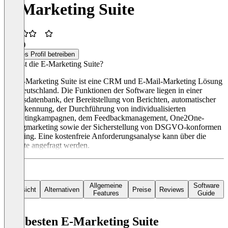
E-Marketing Suite
3,3
(3)
Dieses Profil betreiben
Was ist die E-Marketing Suite?
Die E-Marketing Suite ist eine CRM und E-Mail-Marketing Lösung
aus Deutschland. Die Funktionen der Software liegen in einer
Adressdatenbank, der Bereitstellung von Berichten, automatischer
Texterkennung, der Durchführung von individualisierten
Marketingkampagnen, dem Feedbackmanagement, One2One-
Dialogmarketing sowie der Sicherstellung von DSGVO-konformen
Handling. Eine kostenfreie Anforderungsanalyse kann über die
Website angefragt werden.
Allgemeine
Software
Übersicht
Alternativen
Preise
Reviews
Features
Guide
Die besten E-Marketing Suite