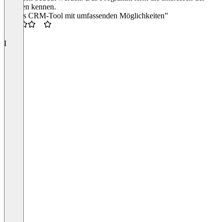
Kunden kennen.
“Tolles CRM-Tool mit umfassenden Möglichkeiten”
3.5
I