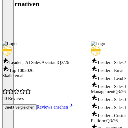
Alternativen
Leader - AI Sales Assistant
Q3/26
Leader - Sales A
Top 100
2026
Leader - Email 
Skalieren.ai
Leader - Lead S
Leader - Sales 
Management
Q3/26
50 Reviews
Leader - Sales 
Reviews ansehen
Direkt vergleichen
Leader - Sales P
Leader - Custo
Platform
Q3/26