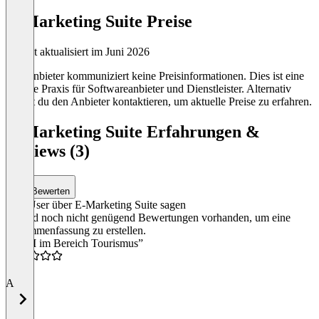
E-Marketing Suite Preise
Zuletzt aktualisiert im Juni 2026
Der Anbieter kommuniziert keine Preisinformationen. Dies ist eine
übliche Praxis für Softwareanbieter und Dienstleister. Alternativ
kannst du den Anbieter kontaktieren, um aktuelle Preise zu erfahren.
E-Marketing Suite Erfahrungen &
Reviews (3)
Bewerten
Was User über E-Marketing Suite sagen
Es sind noch nicht genügend Bewertungen vorhanden, um eine
Zusammenfassung zu erstellen.
“CRM im Bereich Tourismus”
2.0
A