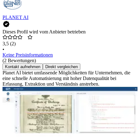
PLANET AI
Dieses Profil wird vom Anbieter betrieben
3,5
(2)
•
Keine Preisinformationen
(2 Bewertungen)
Kontakt aufnehmen
Direkt vergleichen
Planet AI bietet umfassende Möglichkeiten für Unternehmen, die
eine schnelle Automatisierung mit hoher Datenqualität bei
Erfassung, Extraktion und Verständnis anstreben.