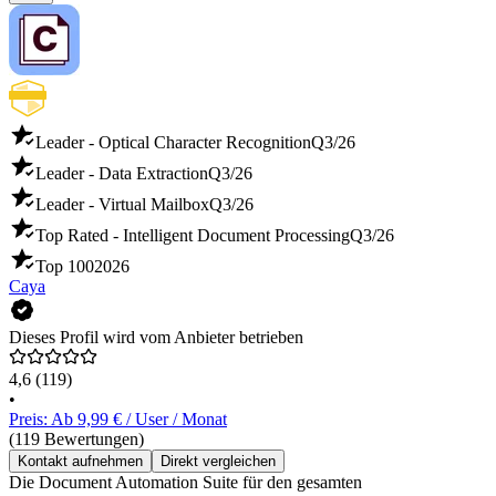
Leader - Optical Character Recognition
Q3/26
Leader - Data Extraction
Q3/26
Leader - Virtual Mailbox
Q3/26
Top Rated - Intelligent Document Processing
Q3/26
Top 100
2026
Caya
Dieses Profil wird vom Anbieter betrieben
4,6
(119)
•
Preis: Ab 9,99 € / User / Monat
(119 Bewertungen)
Kontakt aufnehmen
Direkt vergleichen
Die Document Automation Suite für den gesamten