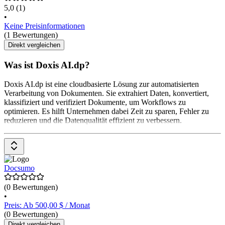
5,0
(1)
•
Keine Preisinformationen
(1 Bewertungen)
Direkt vergleichen
Was ist Doxis AI.dp?
Doxis AI.dp ist eine cloudbasierte Lösung zur automatisierten
Verarbeitung von Dokumenten. Sie extrahiert Daten, konvertiert,
klassifiziert und verifiziert Dokumente, um Workflows zu
optimieren. Es hilft Unternehmen dabei Zeit zu sparen, Fehler zu
reduzieren und die Datenqualität effizient zu verbessern.
Docsumo
(0 Bewertungen)
•
Preis: Ab 500,00 $ / Monat
(0 Bewertungen)
Direkt vergleichen