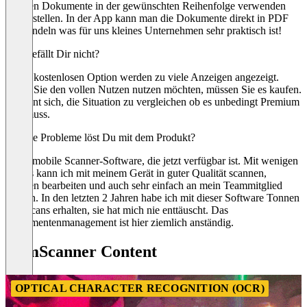
eigenen Dokumente in der gewünschten Reihenfolge verwenden
und erstellen. In der App kann man die Dokumente direkt in PDF
umwandeln was für uns kleines Unternehmen sehr praktisch ist!
Was gefällt Dir nicht?
In der kostenlosen Option werden zu viele Anzeigen angezeigt.
Wenn Sie den vollen Nutzen nutzen möchten, müssen Sie es kaufen.
Es lohnt sich, die Situation zu vergleichen ob es unbedingt Premium
sein muss.
Welche Probleme löst Du mit dem Produkt?
Beste mobile Scanner-Software, die jetzt verfügbar ist. Mit wenigen
Klicks kann ich mit meinem Gerät in guter Qualität scannen,
Dateien bearbeiten und auch sehr einfach an mein Teammitglied
senden. In den letzten 2 Jahren habe ich mit dieser Software Tonnen
von Scans erhalten, sie hat mich nie enttäuscht. Das
Dokumentenmanagement ist hier ziemlich anständig.
CamScanner Content
OPTICAL CHARACTER RECOGNITION (OCR)