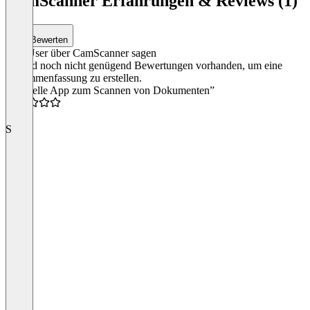
CamScanner Erfahrungen & Reviews (1)
Bewerten
Was User über CamScanner sagen
Es sind noch nicht genügend Bewertungen vorhanden, um eine
Zusammenfassung zu erstellen.
“Schnelle App zum Scannen von Dokumenten”
4.5
S