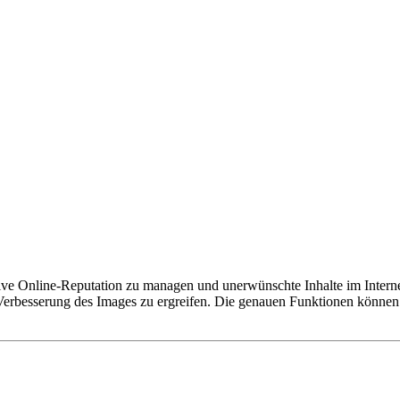
gative Online-Reputation zu managen und unerwünschte Inhalte im Intern
esserung des Images zu ergreifen. Die genauen Funktionen können je 