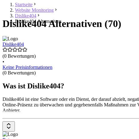
Startseite
Website Monitoring
Dislike404
Dislike404 Alternativen (70)
Dislike404 Alternativen
Dislike404
(0 Bewertungen)
•
Keine Preisinformationen
(0 Bewertungen)
Was ist Dislike404?
Dislike404 ist eine Software oder ein Dienst, der darauf abzielt, ne
Online-Präsenz zu überwachen und gegebenenfalls Maßnahmen zur Verb
Anbieter.