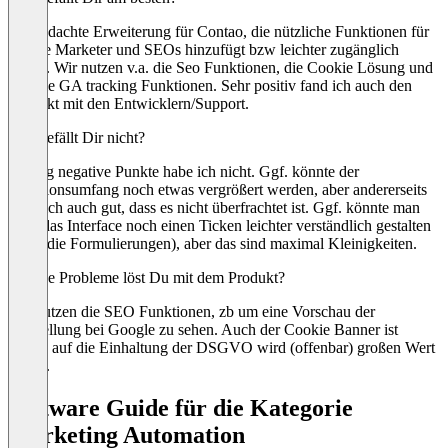
Durchdachte Erweiterung für Contao, die nützliche Funktionen für
Online Marketer und SEOs hinzufügt bzw leichter zugänglich
macht. Wir nutzen v.a. die Seo Funktionen, die Cookie Lösung und
z.T. die GA tracking Funktionen. Sehr positiv fand ich auch den
Kontakt mit den Entwicklern/Support.
Was gefällt Dir nicht?
Richtig negative Punkte habe ich nicht. Ggf. könnte der
Funktionsumfang noch etwas vergrößert werden, aber andererseits
finde ich auch gut, dass es nicht überfrachtet ist. Ggf. könnte man
auch das Interface noch einen Ticken leichter verständlich gestalten
(bzw. die Formulierungen), aber das sind maximal Kleinigkeiten.
Welche Probleme löst Du mit dem Produkt?
Wir nutzen die SEO Funktionen, zb um eine Vorschau der
Darstellung bei Google zu sehen. Auch der Cookie Banner ist
prima, auf die Einhaltung der DSGVO wird (offenbar) großen Wert
gelegt.
Software Guide für die Kategorie
Marketing Automation