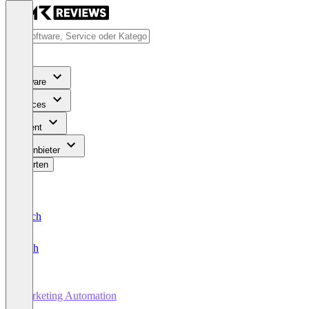
Software
Services
Content
Für Anbieter
Bewerten
Deutsch
English
Marketing Automation