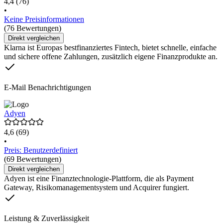
4,4
(76)
•
Keine Preisinformationen
(76 Bewertungen)
Direkt vergleichen
Klarna ist Europas bestfinanziertes Fintech, bietet schnelle, einfache
und sichere offene Zahlungen, zusätzlich eigene Finanzprodukte an.
E-Mail Benachrichtigungen
Adyen
4,6
(69)
•
Preis: Benutzerdefiniert
(69 Bewertungen)
Direkt vergleichen
Adyen ist eine Finanztechnologie-Plattform, die als Payment
Gateway, Risikomanagementsystem und Acquirer fungiert.
Leistung & Zuverlässigkeit