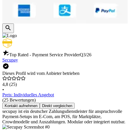
Top Rated - Payment Service Provider
Q3/26
Secupay
Dieses Profil wird vom Anbieter betrieben
4,8
(25)
•
Preis: Individuelles Angebot
(25 Bewertungen)
Kontakt aufnehmen
Direkt vergleichen
secupay ist ein deutscher Zahlungsdienstleister für anspruchsvolle
Payment-Setups im E-Com, am POS, für Marktplätze,
Crowdmodelle und Auszahlungen. Modular oder integriert nutzbar.