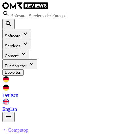
Software
Services
Content
Für Anbieter
Bewerten
Deutsch
English
Computop