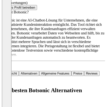
(0 Bewertungen)
Dieses Profil betreiben
Was ist Botsonic?
Botsonic ist eine AI-Chatbot-Lösung für Unternehmen, die eine
automatisierte Kundeninteraktion ermöglicht. Das Tool richtet sich
an Unternehmen, die ihre Kundenanfragen effizient verwalten
möchten. Botsonic verarbeitet Daten von Webseiten und hilft, bis zu
70 % der Kundenanfragen automatisch zu beantworten. Es
unterstützt mehrere Sprachen und lässt sich in verschiedene
Plattformen integrieren. Die Preisgestaltung ist flexibel und bietet
eine kostenlose Testversion sowie verschiedene kostenpflichtige
Optionen.
Übersicht
Alternativen
Allgemeine Features
Preise
Reviews
Die besten Botsonic Alternativen