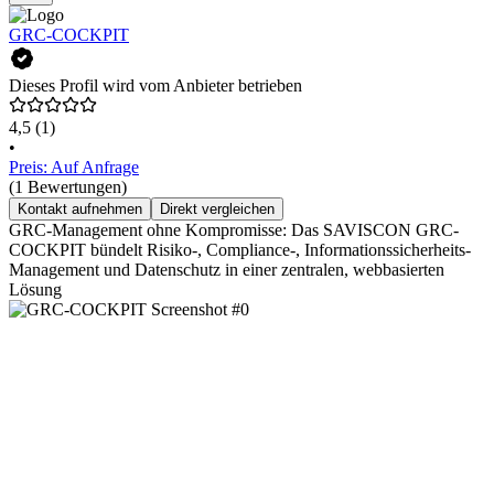
GRC-COCKPIT
Dieses Profil wird vom Anbieter betrieben
4,5
(1)
•
Preis: Auf Anfrage
(1 Bewertungen)
Kontakt aufnehmen
Direkt vergleichen
GRC-Management ohne Kompromisse: Das SAVISCON GRC-
COCKPIT bündelt Risiko-, Compliance-, Informationssicherheits-
Management und Datenschutz in einer zentralen, webbasierten
Lösung