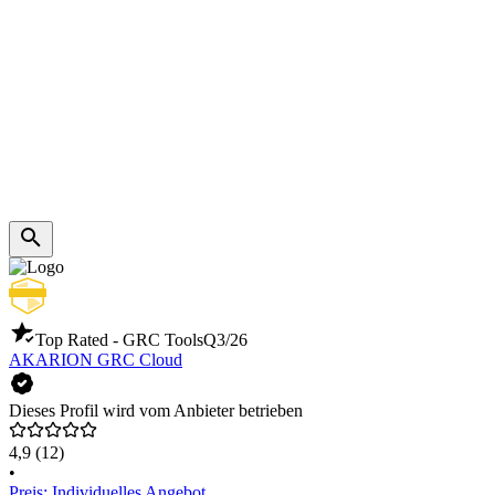
Top Rated - GRC Tools
Q3/26
AKARION GRC Cloud
Dieses Profil wird vom Anbieter betrieben
4,9
(12)
•
Preis: Individuelles Angebot