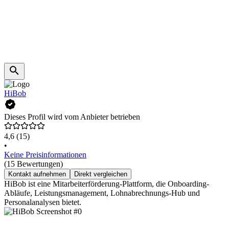
HiBob
Dieses Profil wird vom Anbieter betrieben
4,6
(15)
•
Keine Preisinformationen
(15 Bewertungen)
Kontakt aufnehmen
Direkt vergleichen
HiBob ist eine Mitarbeiterförderung-Plattform, die Onboarding-
Abläufe, Leistungsmanagement, Lohnabrechnungs-Hub und
Personalanalysen bietet.