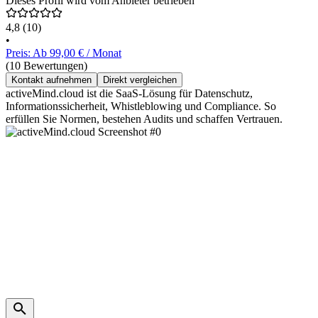
Dieses Profil wird vom Anbieter betrieben
4,8
(10)
•
Preis: Ab 99,00 € / Monat
(10 Bewertungen)
Kontakt aufnehmen
Direkt vergleichen
activeMind.cloud ist die SaaS-Lösung für Datenschutz,
Informationssicherheit, Whistleblowing und Compliance. So
erfüllen Sie Normen, bestehen Audits und schaffen Vertrauen.