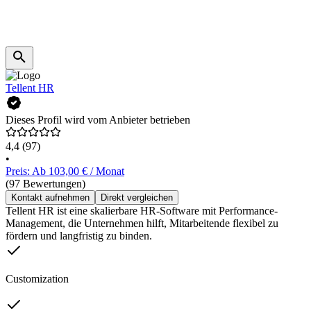
Tellent HR
Dieses Profil wird vom Anbieter betrieben
4,4
(97)
•
Preis: Ab 103,00 € / Monat
(97 Bewertungen)
Kontakt aufnehmen
Direkt vergleichen
Tellent HR ist eine skalierbare HR-Software mit Performance-
Management, die Unternehmen hilft, Mitarbeitende flexibel zu
fördern und langfristig zu binden.
Customization