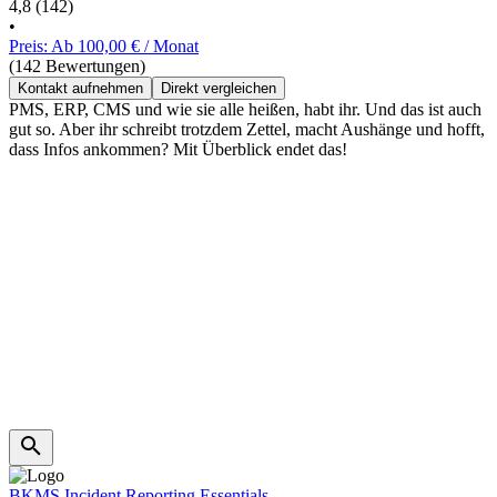
4,8
(142)
•
Preis: Ab 100,00 € / Monat
(142 Bewertungen)
Kontakt aufnehmen
Direkt vergleichen
PMS, ERP, CMS und wie sie alle heißen, habt ihr. Und das ist auch
gut so. Aber ihr schreibt trotzdem Zettel, macht Aushänge und hofft,
dass Infos ankommen? Mit Überblick endet das!
BKMS Incident Reporting Essentials