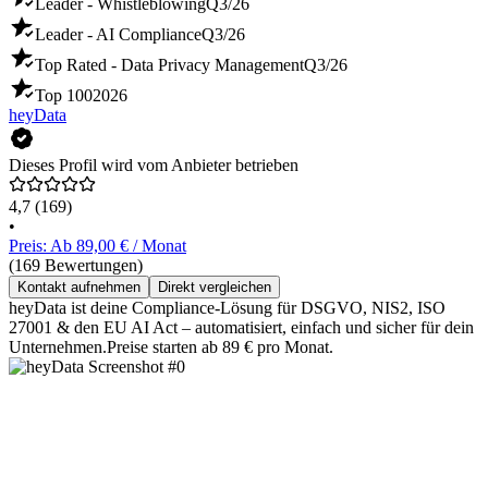
Leader - Whistleblowing
Q3/26
Leader - AI Compliance
Q3/26
Top Rated - Data Privacy Management
Q3/26
Top 100
2026
heyData
Dieses Profil wird vom Anbieter betrieben
4,7
(169)
•
Preis: Ab 89,00 € / Monat
(169 Bewertungen)
Kontakt aufnehmen
Direkt vergleichen
heyData ist deine Compliance-Lösung für DSGVO, NIS2, ISO
27001 & den EU AI Act – automatisiert, einfach und sicher für dein
Unternehmen.Preise starten ab 89 € pro Monat.