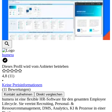
humera
Dieses Profil wird vom Anbieter betrieben
4,8
(11)
•
Keine Preisinformationen
(11 Bewertungen)
Kontakt aufnehmen
Direkt vergleichen
humera ist eine flexible HR-Software für den gesamten Employee
Lifecycle. Sie vereint Recruiting, Personal- &
Ressourcenmanagement, DMS, Analytics, KI & Prozesse in einer