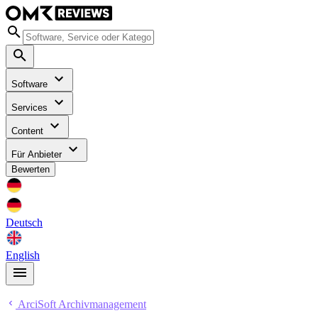
Software
Services
Content
Für Anbieter
Bewerten
Deutsch
English
ArciSoft Archivmanagement