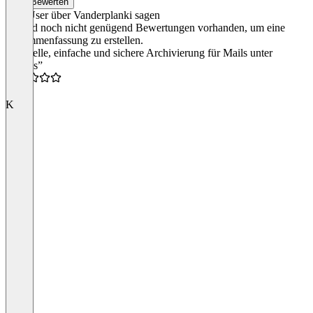
Bewerten
Was User über Vanderplanki sagen
Es sind noch nicht genügend Bewertungen vorhanden, um eine
Zusammenfassung zu erstellen.
“Schnelle, einfache und sichere Archivierung für Mails unter
MacOs”
5.0
K