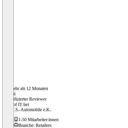
Vor mehr als 12 Monaten
Nicolai
Verifizierter Reviewer
Head of IT
bei
A.V.U.S.-Automobile e.K.
1-50 Mitarbeiter:innen
Branche: Retailers