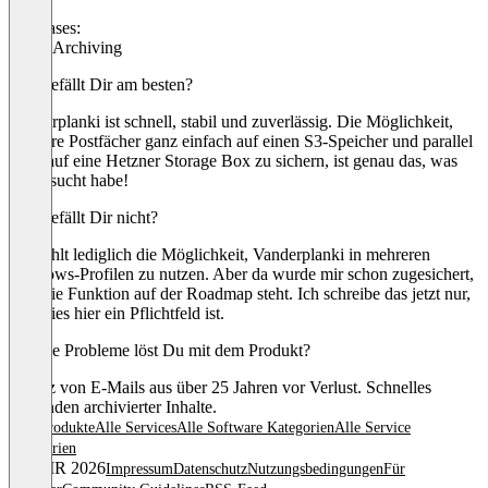
Use cases:
Email Archiving
Was gefällt Dir am besten?
Vanderplanki ist schnell, stabil und zuverlässig. Die Möglichkeit,
mehrere Postfächer ganz einfach auf einen S3-Speicher und parallel
noch auf eine Hetzner Storage Box zu sichern, ist genau das, was
ich gesucht habe!
Was gefällt Dir nicht?
Mir fehlt lediglich die Möglichkeit, Vanderplanki in mehreren
Windows-Profilen zu nutzen. Aber da wurde mir schon zugesichert,
dass die Funktion auf der Roadmap steht. Ich schreibe das jetzt nur,
weil dies hier ein Pflichtfeld ist.
Welche Probleme löst Du mit dem Produkt?
Schutz von E-Mails aus über 25 Jahren vor Verlust. Schnelles
Auffinden archivierter Inhalte.
Alle Produkte
Alle Services
Alle Software Kategorien
Alle Service
Kategorien
© OMR 2026
Impressum
Datenschutz
Nutzungsbedingungen
Für