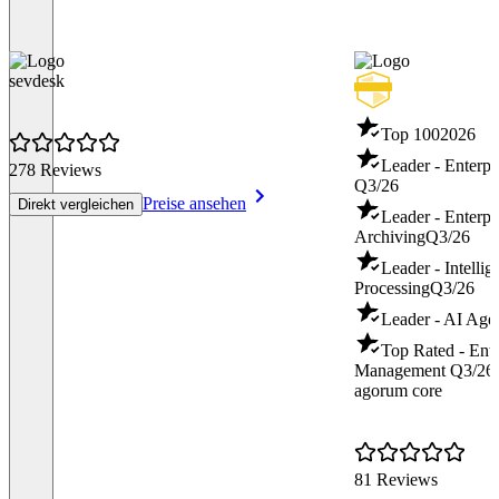
sevdesk
Top 100
2026
Leader - Enterp
278 Reviews
Q3/26
Preise ansehen
Direkt vergleichen
Leader - Enterpr
Archiving
Q3/26
Leader - Intelli
Processing
Q3/26
Leader - AI Age
Top Rated - Ente
Management
Q3/26
agorum core
81 Reviews