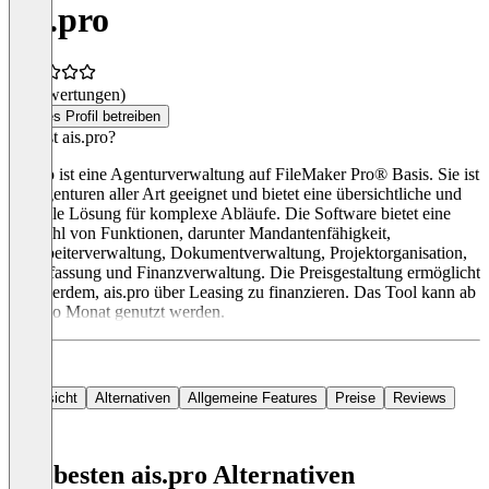
ais.pro
(0 Bewertungen)
Dieses Profil betreiben
Was ist ais.pro?
ais.pro ist eine Agenturverwaltung auf FileMaker Pro® Basis. Sie ist
für Agenturen aller Art geeignet und bietet eine übersichtliche und
schnelle Lösung für komplexe Abläufe. Die Software bietet eine
Vielzahl von Funktionen, darunter Mandantenfähigkeit,
Mitarbeiterverwaltung, Dokumentverwaltung, Projektorganisation,
Zeiterfassung und Finanzverwaltung. Die Preisgestaltung ermöglicht
es außerdem, ais.pro über Leasing zu finanzieren. Das Tool kann ab
31 € po Monat genutzt werden.
Übersicht
Alternativen
Allgemeine Features
Preise
Reviews
Die besten ais.pro Alternativen