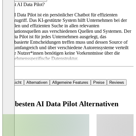
Was ist AI Data Pilot?
Der AI Data Pilot ist ein persönlicher Chatbot für effizienten
Datenzugriff. Das KI-gestützte System hilft Unternehmen bei der
schnellen und effizienten Suche in allen relevanten
Informationsquellen aus verschiedenen Quellen und Systemen. Der
AI Data Pilot ist für jedes Unternehmen ausgelegt, das
faktenbasierte Entscheidungen treffen muss und dessen Source of
Truth umfangreich und über verschiedene Autorensysteme verteilt
ist. Die Nutzer*innen benötigen keine Vorkenntnisse über die
unternehmensspezifische Datenstruktur.
Übersicht
Alternativen
Allgemeine Features
Preise
Reviews
Die besten AI Data Pilot Alternativen