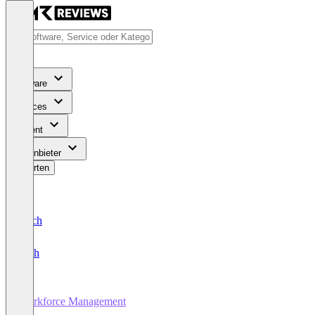
Software
Services
Content
Für Anbieter
Bewerten
Deutsch
English
Workforce Management