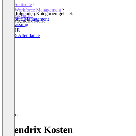
Startseite
Workforce Management
In den folgenden Kategorien gelistet:
Agendrix
Workforce Management
Agendrix Preise
Zeiterfassung
Core HR
Time & Attendance
Agendrix Kosten