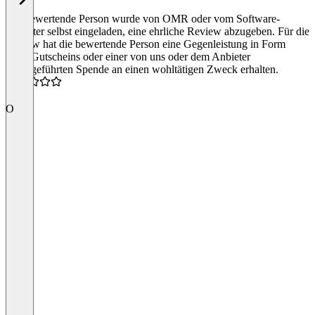
Die bewertende Person wurde von OMR oder vom Software-
Anbieter selbst eingeladen, eine ehrliche Review abzugeben. Für die
Review hat die bewertende Person eine Gegenleistung in Form
eines Gutscheins oder einer von uns oder dem Anbieter
durchgeführten Spende an einen wohltätigen Zweck erhalten.
4.0
O