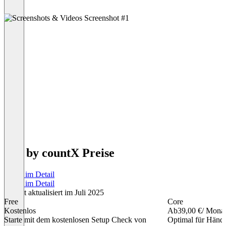
Tax by countX Preise
Preise im Detail
Preise im Detail
Zuletzt aktualisiert im Juli 2025
Free
Core
Kostenlos
Ab
39,00 €
/ Mona
Starte mit dem kostenlosen Setup Check von
Optimal für Händle