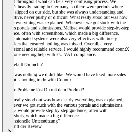
helpful throughout what can be a very confusing process. We
weren’t heavily trading in Germany, so there were periods where
things slipped on our side, but she was always understanding and
supportive, never pushy or difficult. What really stood out was how
clearly everything was explained. Whenever we got stuck with the
various portals and submissions, Melissa would provide step-by-step
guidance, often with screenshots, which made a big difference.
Their automated systems were also very effective, with timely
reminders that ensured nothing was missed. Overall, a very
professional and reliable service. I would highly recommend countX
to anyone needing help with EU VAT compliance.
Was gefällt Dir nicht?
There was nothing we didn't like. We would have liked more sales
but that is nothing to do with Count x
Welche Probleme löst Du mit dem Produkt?
What really stood out was how clearly everything was explained.
Whenever we got stuck with the various portals and submissions,
Melissa would provide step-by-step guidance, often with
screenshots, which made a big difference.
“Professionelle Unterstützung”
Herkunft der Review