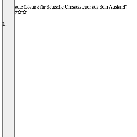
“Sehr gute Lösung für deutsche Umsatzsteuer aus dem Ausland”
5.0
L