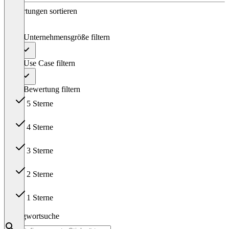
Bewertungen sortieren
Nach Unternehmensgröße filtern
Alle
Nach Use Case filtern
Alle
Nach Bewertung filtern
5 Sterne
26
4 Sterne
4
3 Sterne
0
2 Sterne
0
1 Sterne
1
Schlagwortsuche