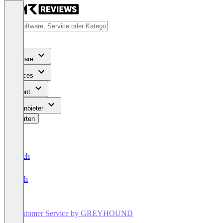
Software
Services
Content
Für Anbieter
Bewerten
Deutsch
English
Customer Service by GREYHOUND