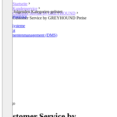
Startseite
Kundenservice
In den folgenden Kategorien gelistet:
Customer Service by GREYHOUND
Kundenservice
Customer Service by GREYHOUND Preise
CRM
ERP-Systeme
Chatbot
Dokumentenmanagement (DMS)
Customer Service by