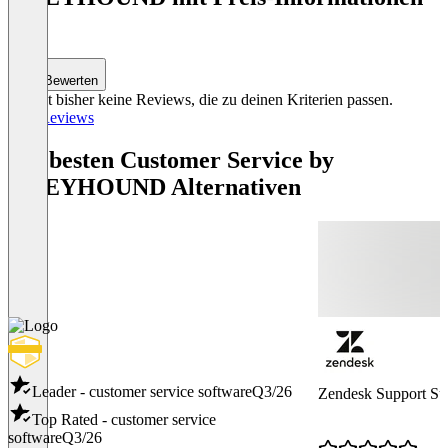
(0)
Bewerten
Es gibt bisher keine Reviews, die zu deinen Kriterien passen.
Alle Reviews
Die besten Customer Service by
GREYHOUND Alternativen
Leader - customer service software
Q3/26
Zendesk Support Su
Top Rated - customer service
software
Q3/26