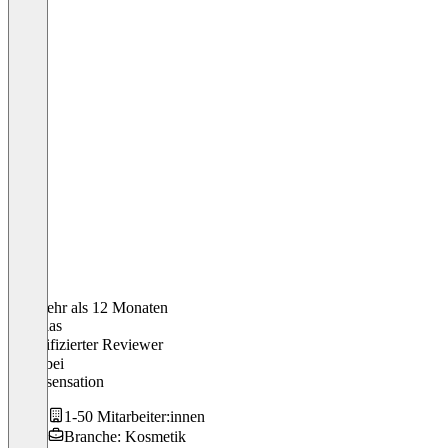
Vor mehr als 12 Monaten
Matthias
Verifizierter Reviewer
CEO
bei
Whitesensation
1-50 Mitarbeiter:innen
Branche: Kosmetik