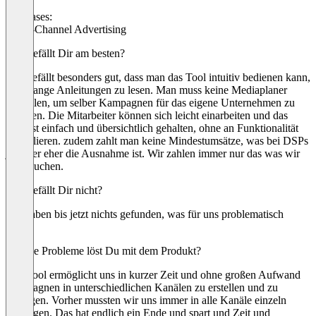
Use cases:
Cross-Channel Advertising
Was gefällt Dir am besten?
Uns gefällt besonders gut, dass man das Tool intuitiv bedienen kann,
ohne lange Anleitungen zu lesen. Man muss keine Mediaplaner
einstellen, um selber Kampagnen für das eigene Unternehmen zu
erstellen. Die Mitarbeiter können sich leicht einarbeiten und das
Tool ist einfach und übersichtlich gehalten, ohne an Funktionalität
zu verlieren. zudem zahlt man keine Mindestumsätze, was bei DSPs
ja leider eher die Ausnahme ist. Wir zahlen immer nur das was wir
verbrauchen.
Was gefällt Dir nicht?
Wir haben bis jetzt nichts gefunden, was für uns problematisch
wäre.
Welche Probleme löst Du mit dem Produkt?
Das Tool ermöglicht uns in kurzer Zeit und ohne großen Aufwand
Kampagnen in unterschiedlichen Kanälen zu erstellen und zu
managen. Vorher mussten wir uns immer in alle Kanäle einzeln
einloggen. Das hat endlich ein Ende und spart und Zeit und