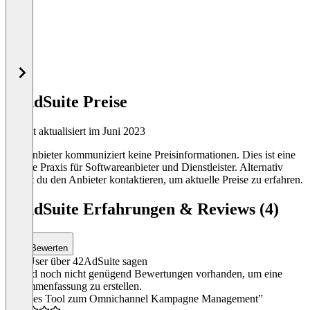
42AdSuite Preise
Zuletzt aktualisiert im Juni 2023
Der Anbieter kommuniziert keine Preisinformationen. Dies ist eine
übliche Praxis für Softwareanbieter und Dienstleister. Alternativ
kannst du den Anbieter kontaktieren, um aktuelle Preise zu erfahren.
42AdSuite Erfahrungen & Reviews (4)
Bewerten
Was User über 42AdSuite sagen
Es sind noch nicht genügend Bewertungen vorhanden, um eine
Zusammenfassung zu erstellen.
“Starkes Tool zum Omnichannel Kampagne Management”