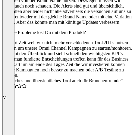
varianten von der Brand Name nutzen. Deswegen müssen wir
selber auch noch schauen. Die Alerts sind gut und übersichtlich,
beinhalten aber leider nicht alle advertisers die versuchen auf uns zu
bieten entweder mit der gleiche Brand Name oder mit eine Variation
davon. Aber das könnte man mit künftige Updates verbessern.
Welche Probleme löst Du mit dem Produkt?
Es spart Zeit weil wir nicht mehr verschiedenen Tools/UI`s nutzen
müssen um unsere Omni Channel Kampagnen zu starten/monitoren.
Man hat den Überblick und sieht schnell den wichtigsten KPI`s
damit man fundierte Entscheidungen treffen kann für das Business.
Das spart um am ende des Tages Zeit die wir investieren können
unsere Kampagnen noch besser zu machen oder A/B Testing zu
machen.
“Einfaches und übersichtliches Tool auch für Branchenfremde”
5.0
M