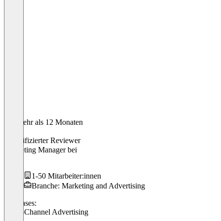
Vor mehr als 12 Monaten
Maria
Verifizierter Reviewer
Marketing Manager
bei
prioo
1-50 Mitarbeiter:innen
Branche: Marketing and Advertising
Use cases:
Cross-Channel Advertising