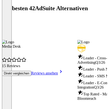
Die besten 42AdSuite Alternativen
Media Desk
Leader - Cross-
Advertising
Q3/26
15 Reviews
Leader - Push No
Reviews ansehen
Direkt vergleichen
Leader - SMS M
Leader - E-Com
Integration
Q3/26
Top Rated - Mar
Bloomreach