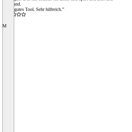
Aufwand.
“Sehr gutes Tool. Sehr hilfreich.”
5.0
M