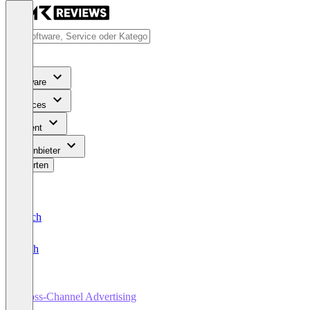
Software
Services
Content
Für Anbieter
Bewerten
Deutsch
English
Cross-Channel Advertising