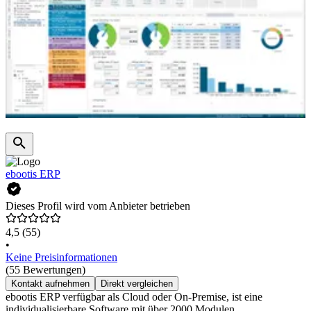
ebootis ERP
Dieses Profil wird vom Anbieter betrieben
4,5
(55)
•
Keine Preisinformationen
(55 Bewertungen)
Kontakt aufnehmen
Direkt vergleichen
ebootis ERP verfügbar als Cloud oder On-Premise, ist eine
individualisierbare Software mit über 2000 Modulen.