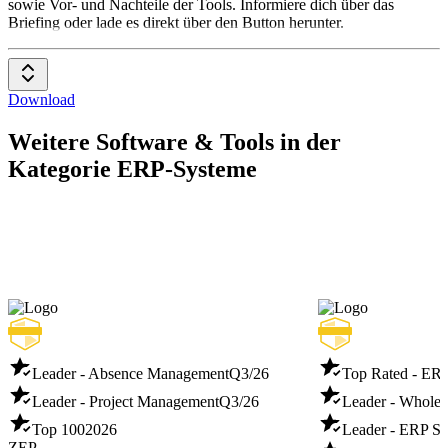
sowie Vor- und Nachteile der Tools. Informiere dich über das
Briefing oder lade es direkt über den Button herunter.
Download
Weitere Software & Tools in der
Kategorie ERP-Systeme
Leader - Absence Management
Q3/26
Top Rated - ER
Leader - Project Management
Q3/26
Leader - Whole
Top 100
2026
Leader - ERP S
ZEP