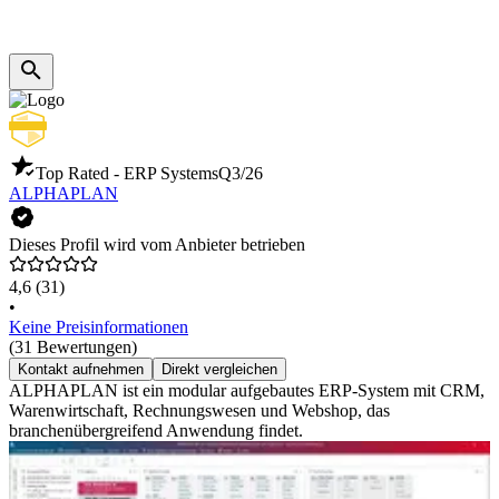
Top Rated - ERP Systems
Q3/26
ALPHAPLAN
Dieses Profil wird vom Anbieter betrieben
4,6
(31)
•
Keine Preisinformationen
(31 Bewertungen)
Kontakt aufnehmen
Direkt vergleichen
ALPHAPLAN ist ein modular aufgebautes ERP-System mit CRM,
Warenwirtschaft, Rechnungswesen und Webshop, das
branchenübergreifend Anwendung findet.