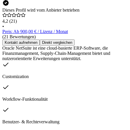
Dieses Profil wird vom Anbieter betrieben
4,2
(21)
•
Preis: Ab 900,00 € / Lizenz / Monat
(21 Bewertungen)
Kontakt aufnehmen
Direkt vergleichen
Oracle NetSuite ist eine cloud-basierte ERP-Software, die
Finanzmanagement, Supply-Chain-Management bietet und
nutzerorientierte Erweiterungen unterstützt.
Customization
Workflow-Funktionalität
Benutzer- & Rechteverwaltung