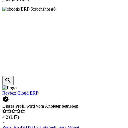
Reybex Cloud ERP
Dieses Profil wird vom Anbieter betrieben
4,2
(147)
•
Preis: Ab 490,00 € / Unternehmen / Monat