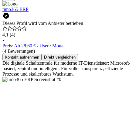
timo365 ERP
Dieses Profil wird vom Anbieter betrieben
4,1
(4)
•
Preis: Ab 28,60 € / User / Monat
(4 Bewertungen)
Kontakt aufnehmen
Direkt vergleichen
Die digitale Schaltzentrale für moderne IT-Dienstleister: Microsoft-
basiert, zentral und intelligent. Für volle Transparenz, effiziente
Prozesse und skalierbares Wachstum.