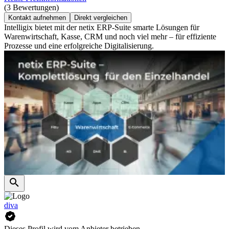
(3 Bewertungen)
Kontakt aufnehmen
Direkt vergleichen
Intelligix bietet mit der netix ERP-Suite smarte Lösungen für
Warenwirtschaft, Kasse, CRM und noch viel mehr – für effiziente
Prozesse und eine erfolgreiche Digitalisierung.
diva
Dieses Profil wird vom Anbieter betrieben