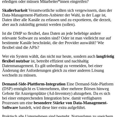
erledigen oder müssen Mitarbeiter*innen eingreifen?
Skalierbarkeit
Verantwortliche sollten sich vergewissern, dass der
Data-Management-Platform-Anbieter der Wahl, in der Lage ist,
Daten über alle Kanäle zu erfassen und zu exportieren, die derzeit,
aber auch zukünftig genutzt werden (sollen).
Ist die DMP so flexibel, dass Daten an jede beliebige andere
relevante Software zu senden sind? Oder ist man vielleicht nur auf
bestimmte Kanäle beschränkt, die der Provider auswählt? Wie
flexibel sind die APIs?
Wer ein System wählt, das nicht nur heute, sondern auch
langfristig
flexibel nutzbar
ist, betreibt effizient und nachhaltig
Datenmanagement. Es gilt unbedingt zu vermeiden, bei einer
Änderung der Anforderungen gleich zu einer anderen Lösung
wechseln zu müssen.
Demand-Side-Plattform-Integration
Eine Demand-Side-Platform
(DSP) ermöglicht es Unternehmen, über mehrere Börsen hinweg
Gebote für Anzeigenplätze (Ad-Inventory) abzugeben. Da es sich
bei einer entsprechenden Integration bzw. damit verfügbaren
Prozessen um eine
besondere Stärke von Data-Management-
Software
handelt, wird diese hier extra aufgeführt.
Praktisch alle Unternehmen sind bestrebt, Nutzerdaten zu speichern