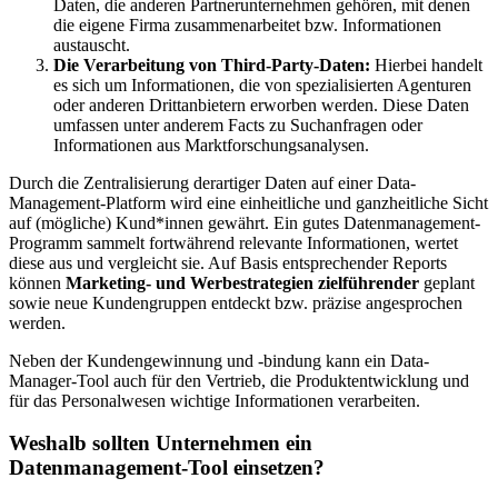
Daten, die anderen Partnerunternehmen gehören, mit denen
die eigene Firma zusammenarbeitet bzw. Informationen
austauscht.
Die Verarbeitung von Third-Party-Daten:
Hierbei handelt
es sich um Informationen, die von spezialisierten Agenturen
oder anderen Drittanbietern erworben werden. Diese Daten
umfassen unter anderem Facts zu Suchanfragen oder
Informationen aus Marktforschungsanalysen.
Durch die Zentralisierung derartiger Daten auf einer Data-
Management-Platform wird eine einheitliche und ganzheitliche Sicht
auf (mögliche) Kund*innen gewährt. Ein gutes Datenmanagement-
Programm sammelt fortwährend relevante Informationen, wertet
diese aus und vergleicht sie. Auf Basis entsprechender Reports
können
Marketing- und Werbestrategien zielführender
geplant
sowie neue Kundengruppen entdeckt bzw. präzise angesprochen
werden.
Neben der Kundengewinnung und -bindung kann ein Data-
Manager-Tool auch für den Vertrieb, die Produktentwicklung und
für das Personalwesen wichtige Informationen verarbeiten.
Weshalb sollten Unternehmen ein
Datenmanagement-Tool einsetzen?