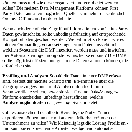
können muss und wie diese organisiert und verarbeitet werden
sollen? Die meisten Data-Management-Platforms können First-
Party-Daten aus allen möglichen Quellen sammeln - einschließlich
Online-, Offline- und mobiler Inhalte.
Wenn auch der einfache Zugriff auf Informationen von Third-Party-
Daten gewünscht ist, sollte unbedingt frühzeitig auf entsprechende
Kompatibilitäten geschaut werden. Weiterhin ist zu klären, wie es
mit den Onboarding-Voraussetzungen von Daten aussieht, mit
welchen Systemen die DMP integriert werden muss und inwiefern
hier Automatisierungen nötig oder wünschenswert sind? Die DMP
sollte möglichst effizient und genau die Daten sammeln können, die
erforderlich sind.
Profiling und Analysen
Sobald die Daten in einer DMP erfasst
sind, besteht der nächste Schritt darin, Erkenntnisse über die
Zielgruppe zu gewinnen und Analysen durchzuführen.
Verantwortliche sollten, bevor sie sich für eine Data-Manager-
Platform entscheiden, unbedingt herausfinden, welche
Analysemöglichkeiten
das jeweilige System bietet.
Gibt es ausreichend detaillierte Berichte, die Nutzer*innen
exportieren können, um sie mit anderen Mitarbeiter*innen des
Unternehmens zu teilen? Wie kleinteilig legt die Lösung Profile an -
und kann sie entsprechende Arbeiten weitgehend automatisch