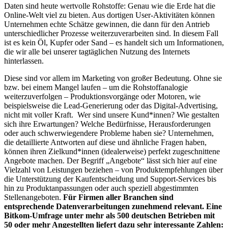
Daten sind heute wertvolle Rohstoffe: Genau wie die Erde hat die
Online-Welt viel zu bieten. Aus dortigen User-Aktivitäten können
Unternehmen echte Schätze gewinnen, die dann für den Antrieb
unterschiedlicher Prozesse weiterzuverarbeiten sind. In diesem Fall
ist es kein Öl, Kupfer oder Sand – es handelt sich um Informationen,
die wir alle bei unserer tagtäglichen Nutzung des Internets
hinterlassen.
Diese sind vor allem im Marketing von großer Bedeutung. Ohne sie
bzw. bei einem Mangel laufen – um die Rohstoffanalogie
weiterzuverfolgen – Produktionsvorgänge oder Motoren, wie
beispielsweise die Lead-Generierung oder das Digital-Advertising,
nicht mit voller Kraft. Wer sind unsere Kund*innen? Wie gestalten
sich ihre Erwartungen? Welche Bedürfnisse, Herausforderungen
oder auch schwerwiegendere Probleme haben sie? Unternehmen,
die detaillierte Antworten auf diese und ähnliche Fragen haben,
können ihren Zielkund*innen (idealerweise) perfekt zugeschnittene
Angebote machen. Der Begriff „Angebote“ lässt sich hier auf eine
Vielzahl von Leistungen beziehen – von Produktempfehlungen über
die Unterstützung der Kaufentscheidung und Support-Services bis
hin zu Produktanpassungen oder auch speziell abgestimmten
Stellenangeboten.
Für Firmen aller Branchen sind
entsprechende Datenverarbeitungen zunehmend relevant. Eine
Bitkom-Umfrage unter mehr als 500 deutschen Betrieben mit
50 oder mehr Angestellten liefert dazu sehr interessante Zahlen: