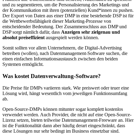
und zu segmentieren, um die Personalisierung des Marketings und
der Kommunikation mit ihren (potenziellen) Kund*innen zu pushen.
Der Export von Daten aus einer DMP in eine bestehende DSP ist für
die Wettbewerbsfähigkeit dieser Marketing-Prozesse von
entscheidender Bedeutung. Der Zusammenschluss aus DMP und
DSP sorgt nämlich dafür, dass
Anzeigen sehr zielgenau und
absolut preiseffizient
ausgespielt werden können.
Somit sollten vor allem Unternehmern, die Digital-Advertising
betreiben (wollen), nach Datenmanagement-Software suchen, die
einen einfachen Informationsaustausch zwischen den beiden
Systemen ermöglicht.
Was kostet Datenverwaltung-Software?
Die Preise für DMPs variieren stark. Wie preiswert oder teuer eine
Lösung wird, hängt wesentlich vom jeweiligen Funktionsumfang
ab.
Open-Source-DMPs können mitunter sogar komplett kostenlos
verwendet werden. Auch Provider, die nicht auf eine Open-Source-
Lizenz setzen, bieten teilweise Datenmanagement-Freeware an. Hier
ist die Funktionalität dann aber häufig derart eingeschränkt, dass
diese Lösungen nur sehr bedingt im Business einsetzbar sind.