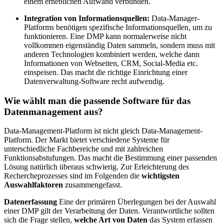
einem erheblichen Aufwand verbunden.
Integration von Informationsquellen:
Data-Manager-
Platforms benötigen spezifische Informationsquellen, um zu
funktionieren. Eine DMP kann normalerweise nicht
vollkommen eigenständig Daten sammeln, sondern muss mit
anderen Technologien kombiniert werden, welche dann
Informationen von Webseiten, CRM, Social-Media etc.
einspeisen. Das macht die richtige Einrichtung einer
Datenverwaltung-Software recht aufwendig.
Wie wählt man die passende Software für das
Datenmanagement aus?
Data-Management-Platform ist nicht gleich Data-Management-
Platform. Der Markt bietet verschiedene Systeme für
unterschiedliche Fachbereiche und mit zahlreichen
Funktionsabstufungen. Das macht die Bestimmung einer passenden
Lösung natürlich überaus schwierig. Zur Erleichterung des
Rechercheprozesses sind im Folgenden die
wichtigsten
Auswahlfaktoren
zusammengefasst.
Datenerfassung
Eine der primären Überlegungen bei der Auswahl
einer DMP gilt der Verarbeitung der Daten. Verantwortliche sollten
sich die Frage stellen,
welche Art von Daten
das System erfassen