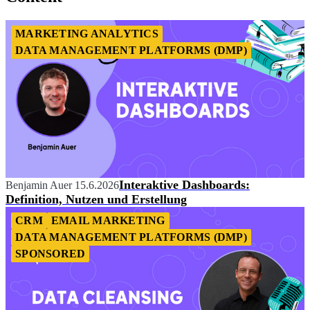
MARKETING ANALYTICS
DATA MANAGEMENT PLATFORMS (DMP)
Interaktive Dashboards:
Benjamin Auer
15.6.2026
Definition, Nutzen und Erstellung
CRM
EMAIL MARKETING
DATA MANAGEMENT PLATFORMS (DMP)
SPONSORED