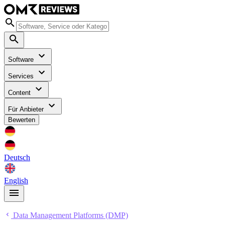
Software
Services
Content
Für Anbieter
Bewerten
Deutsch
English
Data Management Platforms (DMP)