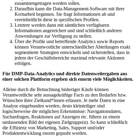
zusammengetragen werden sollen.
Daraufhin kann die Data-Management-Software mit ihrer
Kernarbeit beginnen. Sie fragt Informationen ab und
vereinheitlicht diese in spezifischen Profilen.
Letztere werden dann mit sämtlichen verfügbaren
Informationen angereichert und sind schließlich anderen
Anwendungen zur Verfügung zu stellen.
Über die Profile und betreffende Analytics sowie Reports
können Verantwortliche unterschiedlicher Abteilungen exakt
segmentierte Strategien entwickeln und sicherstellen, dass in
jedem der Geschäftsbereiche maximal relevante Aktionen
erfolgen.
Für DMP-Data-Analytics und direkte Datenweitergaben aus
einer solchen Plattform ergeben sich enorm viele Möglichkeiten.
Alleine durch die Betrachtung bisheriger Käufe können
Verantwortliche sehr aussagekräftige Facts zu den Bedarfen bzw.
Wünschen ihrer Zielkund*innen erfassen. Je mehr Daten in eine
Analyse eingebunden werden, desto kleinteiliger sind
logischerweise die möglichen Erkenntnisse: Navigationsdaten,
Suchanfragen, Reaktionen auf Anzeigen etc. führen zu einem
umfassenden Bild der eigenen Zielgruppe(n). So kann schließlich
die Effizienz von Marketing, Sales, Support und/oder
Produktentwicklung enorm gepusht werden.