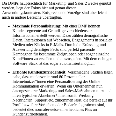
Da DMPs hauptsächlich für Marketing- und Sales-Zwecke genutzt
werden, liegt der Fokus hier auf genau diesen
Anwendungskontexten. Entsprechende Vorzüge sind aber leicht
auch in andere Bereiche übertragbar.
Maximale Personalisierung:
Mit einer DMP können
Kundensegmente auf Grundlage verschiedenster
Informationen erstellt werden. Dazu zählen demografische
Daten, Interaktionen auf Webseiten, Engagements in sozialen
Medien oder Klicks in E-Mails. Durch die Erfassung und
Auswertung derartiger Facts sind perfekt passende
Kampagnen für bestimmte Zielgruppen oder sogar einzelne
Kund*innen zu erstellen und auszuspielen. Mit dem richtigen
Software-Stack ist das sogar automatisiert möglich.
Erhöhte Kundenzufriedenheit:
Verschiedene Studien legen
nahe, dass mittlerweile rund 80 Prozent aller
Internetnutzer*innen eine Personalisierung der Online-
Kommunikation erwarten. Wenn ein Unternehmen nun
datengesteuerte Marketing- und Sales-Maßnahmen nutzt und
ihren typischen Abnehmer*innen somit, Werbung,
Nachrichten, Support etc. zukommen lässt, die perfekt auf ihr
Profil bzw. ihre Vorlieben oder Bedarfe abgestimmt sind,
bedeutet dies normalerweise ein erhebliches Plus an
Kundenzufriedenheit.