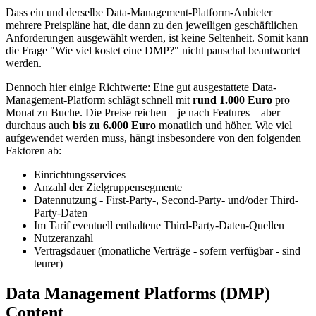
Dass ein und derselbe Data-Management-Platform-Anbieter
mehrere Preispläne hat, die dann zu den jeweiligen geschäftlichen
Anforderungen ausgewählt werden, ist keine Seltenheit. Somit kann
die Frage "Wie viel kostet eine DMP?" nicht pauschal beantwortet
werden.
Dennoch hier einige Richtwerte: Eine gut ausgestattete Data-
Management-Platform schlägt schnell mit
rund 1.000 Euro
pro
Monat zu Buche. Die Preise reichen – je nach Features – aber
durchaus auch
bis zu 6.000 Euro
monatlich und höher. Wie viel
aufgewendet werden muss, hängt insbesondere von den folgenden
Faktoren ab:
Einrichtungsservices
Anzahl der Zielgruppensegmente
Datennutzung - First-Party-, Second-Party- und/oder Third-
Party-Daten
Im Tarif eventuell enthaltene Third-Party-Daten-Quellen
Nutzeranzahl
Vertragsdauer (monatliche Verträge - sofern verfügbar - sind
teurer)
Data Management Platforms (DMP)
Content