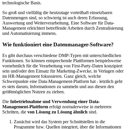
technologische Basis.
So groß und vielfältig die heutzutage vorteilhaft einsetzbaren
Datenmengen sind, so schwierig ist auch deren Erfassung,
Auswertung und Weiterverarbeitung. Eine Software für Data-
Management erleichtert betreffende Arbeiten durch Zentralisierung
und Automatisierung immens.
Wie funktioniert eine Datenmanager-Software?
Es gibt durchaus verschiedene DMP-Typen mit unterschiedlichen
Funktionen. So können entsprechende Plattformen beispielsweise
vornehmlich für die Verarbeitung von First-Party-Daten konzipiert
sein und/oder den Einsatz für Marketing-Zwecke, in Verlagen oder
im HR-Management fokussieren. Ganz gleich, welche
Schwerpunkte eine Data-Management-Platform hat - letztlich geht
es stets darum, Informationen zu sammeln und aus diesen den
größtmöglichen Nutzen zu ziehen.
Die
Inbetriebnahme und Verwendung einer Data-
Management-Plattform
erfolgt normalerweise in mehreren
Schritten, die
von Lösung zu Lösung ähnlich
sind.
Zunächst wird das System per Schnittstellen in die
Programme bzw. Quellen integriert, über die Informationen