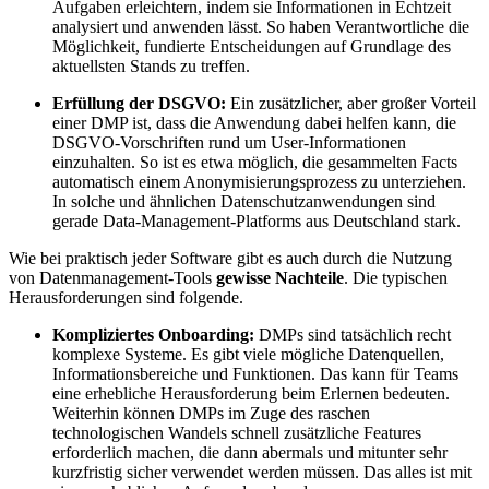
Aufgaben erleichtern, indem sie Informationen in Echtzeit
analysiert und anwenden lässt. So haben Verantwortliche die
Möglichkeit, fundierte Entscheidungen auf Grundlage des
aktuellsten Stands zu treffen.
Erfüllung der DSGVO:
Ein zusätzlicher, aber großer Vorteil
einer DMP ist, dass die Anwendung dabei helfen kann, die
DSGVO-Vorschriften rund um User-Informationen
einzuhalten. So ist es etwa möglich, die gesammelten Facts
automatisch einem Anonymisierungsprozess zu unterziehen.
In solche und ähnlichen Datenschutzanwendungen sind
gerade Data-Management-Platforms aus Deutschland stark.
Wie bei praktisch jeder Software gibt es auch durch die Nutzung
von Datenmanagement-Tools
gewisse Nachteile
. Die typischen
Herausforderungen sind folgende.
Kompliziertes Onboarding:
DMPs sind tatsächlich recht
komplexe Systeme. Es gibt viele mögliche Datenquellen,
Informationsbereiche und Funktionen. Das kann für Teams
eine erhebliche Herausforderung beim Erlernen bedeuten.
Weiterhin können DMPs im Zuge des raschen
technologischen Wandels schnell zusätzliche Features
erforderlich machen, die dann abermals und mitunter sehr
kurzfristig sicher verwendet werden müssen. Das alles ist mit