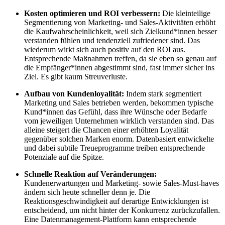
Kosten optimieren und ROI verbessern:
Die kleinteilige
Segmentierung von Marketing- und Sales-Aktivitäten erhöht
die Kaufwahrscheinlichkeit, weil sich Zielkund*innen besser
verstanden fühlen und tendenziell zufriedener sind. Das
wiederum wirkt sich auch positiv auf den ROI aus.
Entsprechende Maßnahmen treffen, da sie eben so genau auf
die Empfänger*innen abgestimmt sind, fast immer sicher ins
Ziel. Es gibt kaum Streuverluste.
Aufbau von Kundenloyalität:
Indem stark segmentiert
Marketing und Sales betrieben werden, bekommen typische
Kund*innen das Gefühl, dass ihre Wünsche oder Bedarfe
vom jeweiligen Unternehmen wirklich verstanden sind. Das
alleine steigert die Chancen einer erhöhten Loyalität
gegenüber solchen Marken enorm. Datenbasiert entwickelte
und dabei subtile Treueprogramme treiben entsprechende
Potenziale auf die Spitze.
Schnelle Reaktion auf Veränderungen:
Kundenerwartungen und Marketing- sowie Sales-Must-haves
ändern sich heute schneller denn je. Die
Reaktionsgeschwindigkeit auf derartige Entwicklungen ist
entscheidend, um nicht hinter der Konkurrenz zurückzufallen.
Eine Datenmanagement-Plattform kann entsprechende