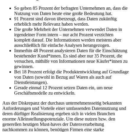
So geben 85 Prozent der befragten Unternehmen an, dass die
Nutzung von Daten heute eine große Bedeutung hat.
91 Prozent sind davon überzeugt, dass Daten zukünftig
erheblich mehr Relevanz haben werden.
Die große Mehrheit der Unternehmen verwendet Daten in
irgendeiner Form intern – nur acht Prozent verzichten
komplett darauf. Die Informationen werden meistens aber
ausschließlich für einfache Analysen herangezogen.
Immerhin 48 Prozent analysieren Daten für die Einschätzung
bestehender Kund*innen. Es sind aber nur 35 Prozent, die
versuchen, mithilfe von Informationen neue Käufer*innen zu
gewinnen.
Bei 18 Prozent erfolgt die Produktentwicklung auf Grundlage
von Daten (sowohl in Bezug auf Waren als auch auf
Dienstleistungen).
Gerade einmal 12 Prozent setzen Daten ein, um neue
Geschäftsmodelle zu entwickeln.
Aus der Diskrepanz der durchaus unternehmensseitig bekannten
Anforderungen und Vorteile einer umfassenden Datennutzung und
deren dürftiger Realisierung ergeben sich in vielen Branchen
enorme Alleinstellungspotenziale. Um diese nutzen bzw. den
generellen heutigen Must-haves der Datenverarbeitung
nachkommen zu können, benötigen Firmen eine starke