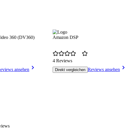
Video 360 (DV360)
Amazon DSP
4 Reviews
eviews ansehen
Reviews ansehen
Direkt vergleichen
views