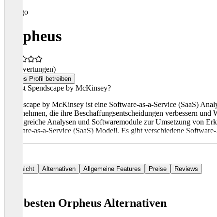
Orpheus
(0 Bewertungen)
Dieses Profil betreiben
Was ist Spendscape by McKinsey?
Spendscape by McKinsey ist eine Software-as-a-Service (SaaS) Analys
Unternehmen, die ihre Beschaffungsentscheidungen verbessern und 
umfangreiche Analysen und Softwaremodule zur Umsetzung von Erken
Software-as-a-Service (SaaS) Modell. Es gibt verschiedene Softwar
Übersicht
Alternativen
Allgemeine Features
Preise
Reviews
Die besten Orpheus Alternativen