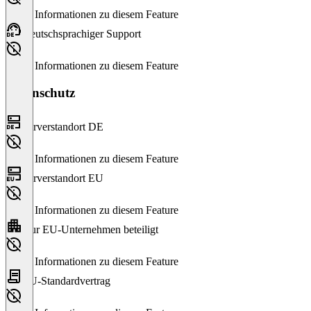
Keine Informationen zu diesem Feature
Deutschsprachiger Support
Keine Informationen zu diesem Feature
Datenschutz
Serverstandort DE
Keine Informationen zu diesem Feature
Serverstandort EU
Keine Informationen zu diesem Feature
Nur EU-Unternehmen beteiligt
Keine Informationen zu diesem Feature
EU-Standardvertrag