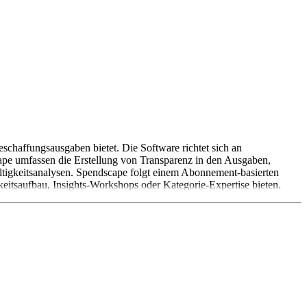
chaffungsausgaben bietet. Die Software richtet sich an
pe umfassen die Erstellung von Transparenz in den Ausgaben,
igkeitsanalysen. Spendscape folgt einem Abonnement-basierten
tsaufbau, Insights-Workshops oder Kategorie-Expertise bieten.