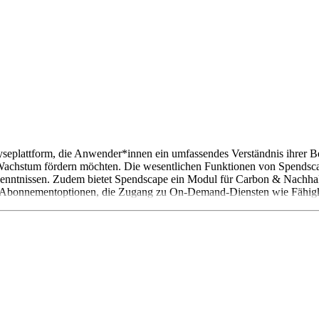
eplattform, die Anwender*innen ein umfassendes Verständnis ihrer Bes
Wachstum fördern möchten. Die wesentlichen Funktionen von Spendsca
ntnissen. Zudem bietet Spendscape ein Modul für Carbon & Nachhalt
e-Abonnementoptionen, die Zugang zu On-Demand-Diensten wie Fähigkei