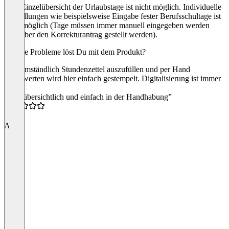
Eine Einzelübersicht der Urlaubstage ist nicht möglich. Individuelle
Einstellungen wie beispielsweise Eingabe fester Berufsschultage ist
nicht möglich (Tage müssen immer manuell eingegeben werden
oder über den Korrekturantrag gestellt werden).
Welche Probleme löst Du mit dem Produkt?
Statt umständlich Stundenzettel auszufüllen und per Hand
auszuwerten wird hier einfach gestempelt. Digitalisierung ist immer
gut!
“sehr übersichtlich und einfach in der Handhabung”
4.5
A