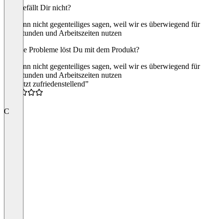
Was gefällt Dir nicht?
Ich kann nicht gegenteiliges sagen, weil wir es überwiegend für
Überstunden und Arbeitszeiten nutzen
Welche Probleme löst Du mit dem Produkt?
Ich kann nicht gegenteiliges sagen, weil wir es überwiegend für
Überstunden und Arbeitszeiten nutzen
“bis jetzt zufriedenstellend”
4.0
C