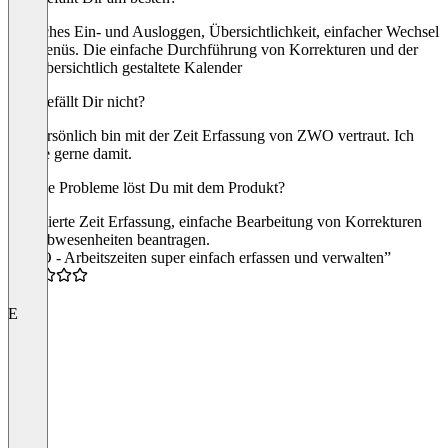
Einfaches Ein- und Ausloggen, Übersichtlichkeit, einfacher Wechsel
der Menüs. Die einfache Durchführung von Korrekturen und der
sehr übersichtlich gestaltete Kalender
Was gefällt Dir nicht?
Ich persönlich bin mit der Zeit Erfassung von ZWO vertraut. Ich
arbeite gerne damit.
Welche Probleme löst Du mit dem Produkt?
Optimierte Zeit Erfassung, einfache Bearbeitung von Korrekturen
und Abwesenheiten beantragen.
“ZWO - Arbeitszeiten super einfach erfassen und verwalten”
5.0
E