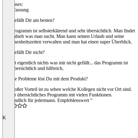
Use cases:
Zeiterfassung
Was gefällt Dir am besten?
Das Programm ist selbsterklärend und sehr übersichtlich. Man findet
auf Anhieb was man sucht. Man kann seinen Urlaub und seine
Abwesenheitszeiten verwalten und man hat einen super Überblick.
Was gefällt Dir nicht?
Es gibt eigentlich nichts was mir nicht gefällt... das Programm ist
sehr übersichtlich und hilfreich,
Welche Probleme löst Du mit dem Produkt?
Ein großer Vorteil ist zu sehen welche Kollegen nicht vor Ort sind.
“Super übersichtliches Programm mit vielen Funktionen.
Verständlich für jedermann. Empfehlenswert ”
4.5
K