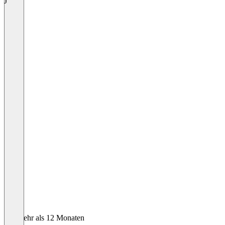
J
Vor mehr als 12 Monaten