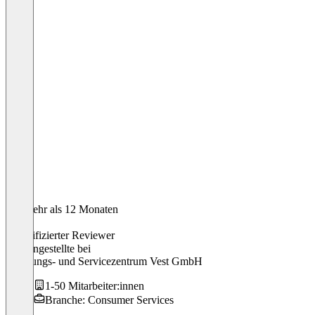
Vor mehr als 12 Monaten
Eileen
Verifizierter Reviewer
Büroangestellte
bei
Schulungs- und Servicezentrum Vest GmbH
1-50 Mitarbeiter:innen
Branche: Consumer Services