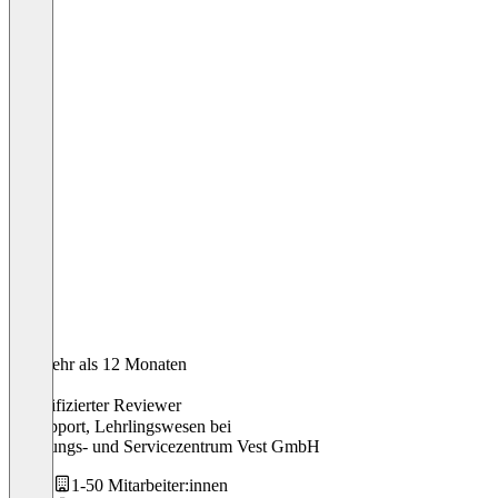
Vor mehr als 12 Monaten
Tim
Verifizierter Reviewer
IT-Support, Lehrlingswesen
bei
Schulungs- und Servicezentrum Vest GmbH
1-50 Mitarbeiter:innen