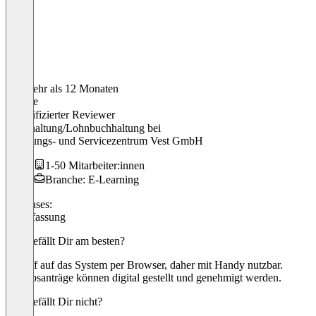
Vor mehr als 12 Monaten
Nadine
Verifizierter Reviewer
Buchhaltung/Lohnbuchhaltung
bei
Schulungs- und Servicezentrum Vest GmbH
1-50 Mitarbeiter:innen
Branche: E-Learning
Use cases:
Zeiterfassung
Was gefällt Dir am besten?
Zugriff auf das System per Browser, daher mit Handy nutzbar.
Urlaubsanträge können digital gestellt und genehmigt werden.
Was gefällt Dir nicht?