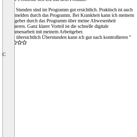
Meine Stunden sind im Programm gut ersichtlich. Praktisch ist auch
das abmelden durch das Programm. Bei Krankheit kann ich meinem
Arbeitgeber durch das Programm über meine Abwesenheit
informieren. Ganz klarer Vorteil ist die schnelle digitale
Zusammenarbeit mit meinem Arbeitgeber.
“Es ist übersichtlich Überstunden kann ich gut nach kontrollieren ”
4.0
C