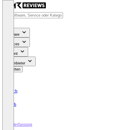
Software
Services
Content
Für Anbieter
Bewerten
Deutsch
English
Zeiterfassung