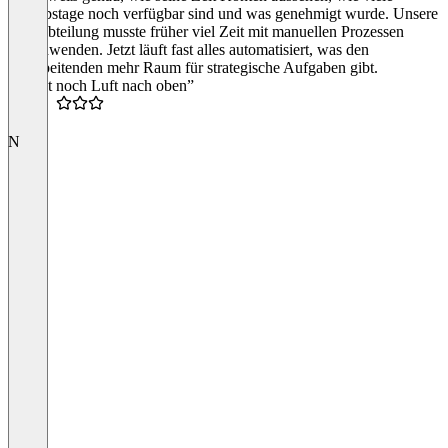
Urlaubstage noch verfügbar sind und was genehmigt wurde. Unsere
HR-Abteilung musste früher viel Zeit mit manuellen Prozessen
verschwenden. Jetzt läuft fast alles automatisiert, was den
Mitarbeitenden mehr Raum für strategische Aufgaben gibt.
“Da ist noch Luft nach oben”
1.5
N