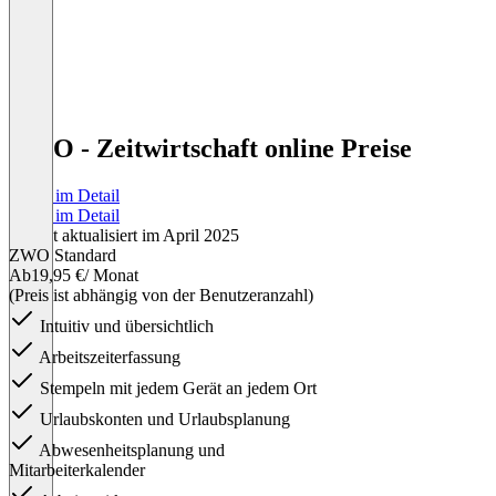
ZWO - Zeitwirtschaft online Preise
Preise im Detail
Preise im Detail
Zuletzt aktualisiert im April 2025
ZWO Standard
Ab
19,95 €
/ Monat
(Preis ist abhängig von der Benutzeranzahl)
Intuitiv und übersichtlich
Arbeitszeiterfassung
Stempeln mit jedem Gerät an jedem Ort
Urlaubskonten und Urlaubsplanung
Abwesenheitsplanung und
Mitarbeiterkalender