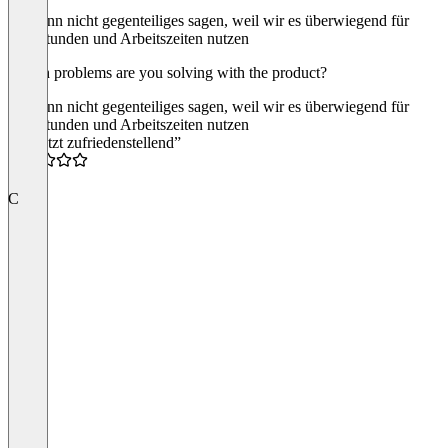
Ich kann nicht gegenteiliges sagen, weil wir es überwiegend für
Überstunden und Arbeitszeiten nutzen
Which problems are you solving with the product?
Ich kann nicht gegenteiliges sagen, weil wir es überwiegend für
Überstunden und Arbeitszeiten nutzen
“bis jetzt zufriedenstellend”
4.0
C