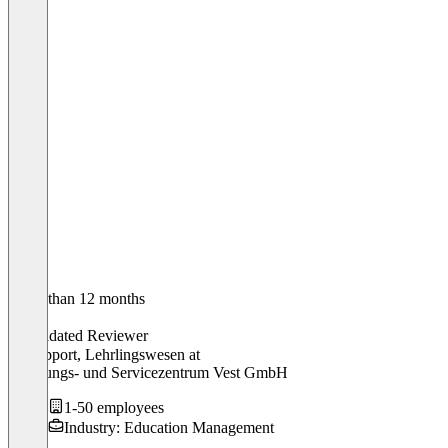
Older than 12 months
Tim
Validated Reviewer
IT-Support, Lehrlingswesen
at
Schulungs- und Servicezentrum Vest GmbH
1-50 employees
Industry: Education Management