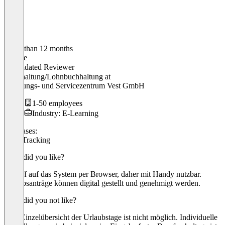
Older than 12 months
Nadine
Validated Reviewer
Buchhaltung/Lohnbuchhaltung
at
Schulungs- und Servicezentrum Vest GmbH
1-50 employees
Industry: E-Learning
Use cases:
Time Tracking
What did you like?
Zugriff auf das System per Browser, daher mit Handy nutzbar.
Urlaubsanträge können digital gestellt und genehmigt werden.
What did you not like?
Eine Einzelübersicht der Urlaubstage ist nicht möglich. Individuelle