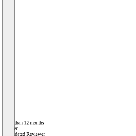
Older than 12 months
Jennifer
Validated Reviewer