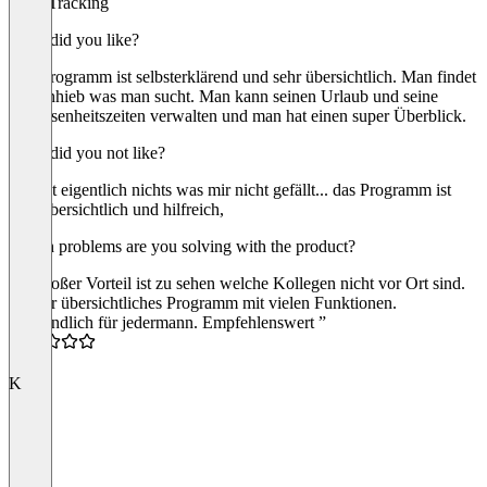
Time Tracking
What did you like?
Das Programm ist selbsterklärend und sehr übersichtlich. Man findet
auf Anhieb was man sucht. Man kann seinen Urlaub und seine
Abwesenheitszeiten verwalten und man hat einen super Überblick.
What did you not like?
Es gibt eigentlich nichts was mir nicht gefällt... das Programm ist
sehr übersichtlich und hilfreich,
Which problems are you solving with the product?
Ein großer Vorteil ist zu sehen welche Kollegen nicht vor Ort sind.
“Super übersichtliches Programm mit vielen Funktionen.
Verständlich für jedermann. Empfehlenswert ”
4.5
K