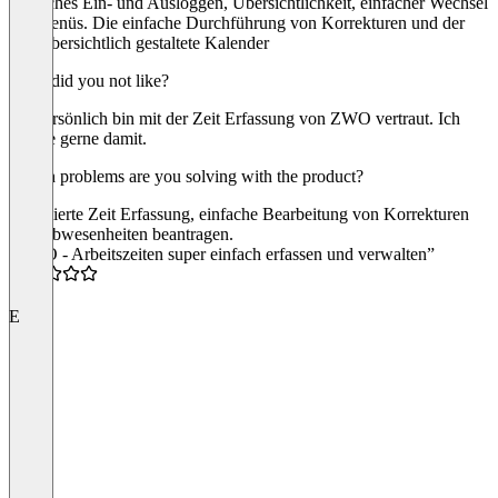
Einfaches Ein- und Ausloggen, Übersichtlichkeit, einfacher Wechsel
der Menüs. Die einfache Durchführung von Korrekturen und der
sehr übersichtlich gestaltete Kalender
What did you not like?
Ich persönlich bin mit der Zeit Erfassung von ZWO vertraut. Ich
arbeite gerne damit.
Which problems are you solving with the product?
Optimierte Zeit Erfassung, einfache Bearbeitung von Korrekturen
und Abwesenheiten beantragen.
“ZWO - Arbeitszeiten super einfach erfassen und verwalten”
5.0
E