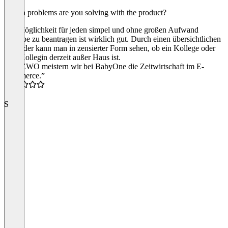
Which problems are you solving with the product?
Die Möglichkeit für jeden simpel und ohne großen Aufwand
Urlaube zu beantragen ist wirklich gut. Durch einen übersichtlichen
Kalender kann man in zensierter Form sehen, ob ein Kollege oder
eine Kollegin derzeit außer Haus ist.
“Mit ZWO meistern wir bei BabyOne die Zeitwirtschaft im E-
Commerce.”
4.0
S