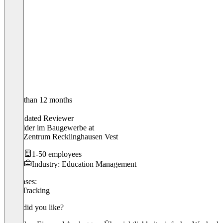
Older than 12 months
Ali
Validated Reviewer
Ausbilder im Baugewerbe
at
SUS- Zentrum Recklinghausen Vest
1-50 employees
Industry: Education Management
Use cases:
Time Tracking
What did you like?