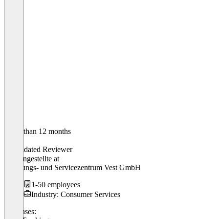
Older than 12 months
Eileen
Validated Reviewer
Büroangestellte
at
Schulungs- und Servicezentrum Vest GmbH
1-50 employees
Industry: Consumer Services
Use cases: