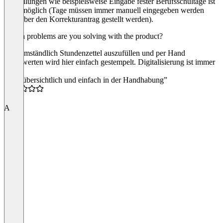
Einstellungen wie beispielsweise Eingabe fester Berufsschultage ist
nicht möglich (Tage müssen immer manuell eingegeben werden
oder über den Korrekturantrag gestellt werden).
Which problems are you solving with the product?
Statt umständlich Stundenzettel auszufüllen und per Hand
auszuwerten wird hier einfach gestempelt. Digitalisierung ist immer
gut!
“sehr übersichtlich und einfach in der Handhabung”
4.5
A