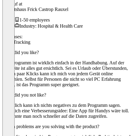
Verkauf
at
Sanitätshaus Frick Castrop Rauxel
1-50 employees
Industry: Hospital & Health Care
Use cases:
Time Tracking
What did you like?
Das Programm ist wirklich einfach in der Handhabung. Auf der
Startseite ist alles gut ersichtlich. Sei es Urlaub oder Überstunden,
mit ein paar Klicks kann ich mich von jedem Gerät online
einwählen. Selbst für Personen die nicht so viel PC Erfahrung
haben, ist das Programm super geeignet.
What did you not like?
Eigentlich kann ich nichts negatives zu dem Programm sagen.
Lediglich eine Verbesserungsidee: Eine App für Handys wäre toll.
So könnte man noch schneller auf die Daten zugreifen.
Which problems are you solving with the product?