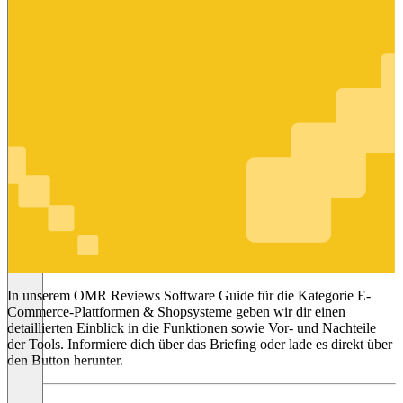
E-Commerce-
Plattformen
& Shopsysteme
In unserem OMR Reviews Software Guide für die Kategorie E-
Commerce-Plattformen & Shopsysteme geben wir dir einen
detaillierten Einblick in die Funktionen sowie Vor- und Nachteile
der Tools. Informiere dich über das Briefing oder lade es direkt über
den Button herunter.