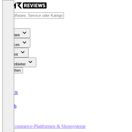
Software
Services
Content
Für Anbieter
Bewerten
Deutsch
English
E-Commerce-Plattformen & Shopsysteme