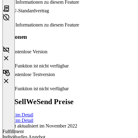
Keine Informationen zu diesem Feature
EU-Standardvertrag
Keine Informationen zu diesem Feature
Versionen
Kostenlose Version
Diese Funktion ist nicht verfügbar
Kostenlose Testversion
Diese Funktion ist nicht verfügbar
YouSellWeSend Preise
Preise im Detail
Preise im Detail
Zuletzt aktualisiert im November 2022
Fulfillment
Individuelles Angebot