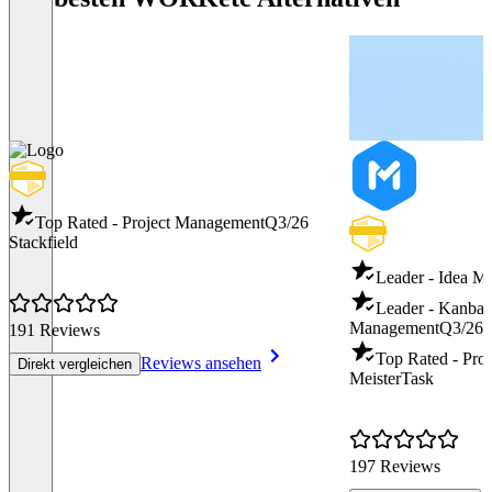
Top Rated - Project Management
Q3/26
Stackfield
Leader - Idea 
Leader - Kanban
Management
Q3/26
191 Reviews
Top Rated - Pro
Reviews ansehen
Direkt vergleichen
MeisterTask
197 Reviews