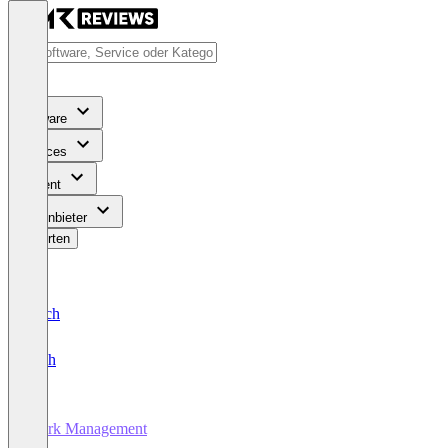
Software
Services
Content
Für Anbieter
Bewerten
Deutsch
English
Work Management