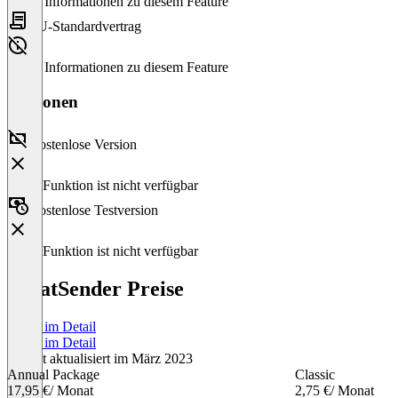
Keine Informationen zu diesem Feature
EU-Standardvertrag
Keine Informationen zu diesem Feature
Versionen
Kostenlose Version
Diese Funktion ist nicht verfügbar
Kostenlose Testversion
Diese Funktion ist nicht verfügbar
WhatSender Preise
Preise im Detail
Preise im Detail
Zuletzt aktualisiert im März 2023
Annual Package
Classic
17,95 €
/ Monat
2,75 €
/ Monat