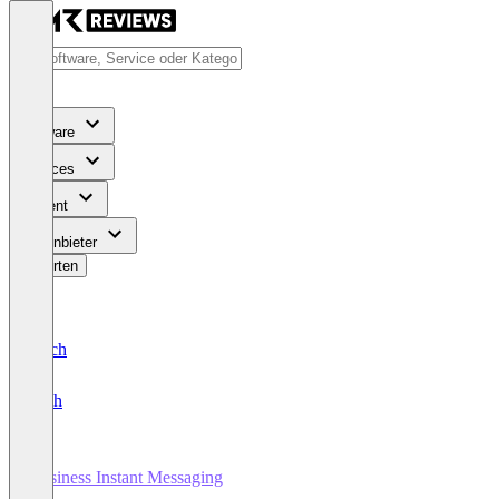
Software
Services
Content
Für Anbieter
Bewerten
Deutsch
English
Business Instant Messaging