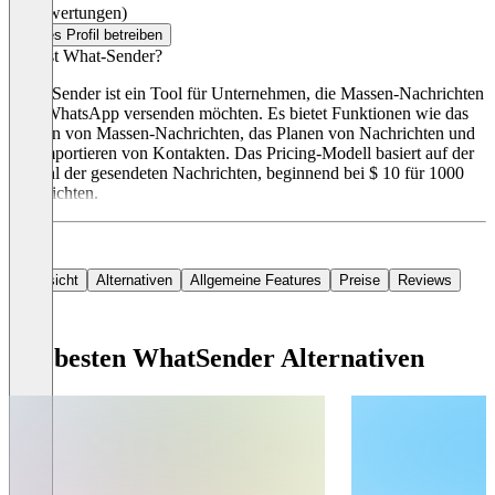
(0 Bewertungen)
Dieses Profil betreiben
Was ist What-Sender?
What-Sender ist ein Tool für Unternehmen, die Massen-Nachrichten
über WhatsApp versenden möchten. Es bietet Funktionen wie das
Senden von Massen-Nachrichten, das Planen von Nachrichten und
das Importieren von Kontakten. Das Pricing-Modell basiert auf der
Anzahl der gesendeten Nachrichten, beginnend bei $ 10 für 1000
Nachrichten.
Übersicht
Alternativen
Allgemeine Features
Preise
Reviews
Die besten WhatSender Alternativen