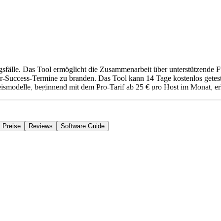
gsfälle. Das Tool ermöglicht die Zusammenarbeit über unterstützend
r-Success-Termine zu branden. Das Tool kann 14 Tage kostenlos getest
eismodelle, beginnend mit dem Pro-Tarif ab 25 € pro Host im Monat, erh
Preise
Reviews
Software Guide