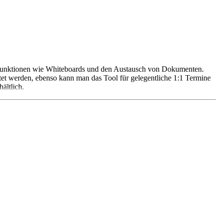
e Funktionen wie Whiteboards und den Austausch von Dokumenten.
et werden, ebenso kann man das Tool für gelegentliche 1:1 Termine
ältlich.