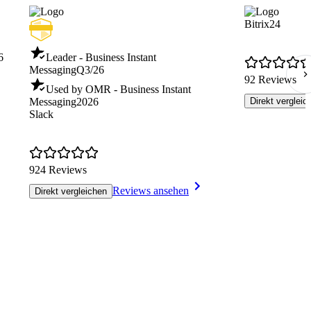
Bitrix24
6
Leader - Business Instant
Messaging
Q3/26
92 Reviews
Used by OMR - Business Instant
Messaging
2026
Direkt vergleic
Slack
924 Reviews
Reviews ansehen
Direkt vergleichen