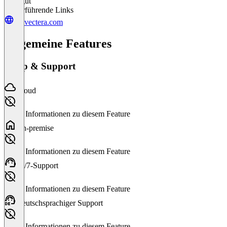
Sehr gut
Weiterführende Links
go.vectera.com
Allgemeine Features
Setup & Support
Cloud
Keine Informationen zu diesem Feature
On-premise
Keine Informationen zu diesem Feature
24/7-Support
Keine Informationen zu diesem Feature
Deutschsprachiger Support
Keine Informationen zu diesem Feature