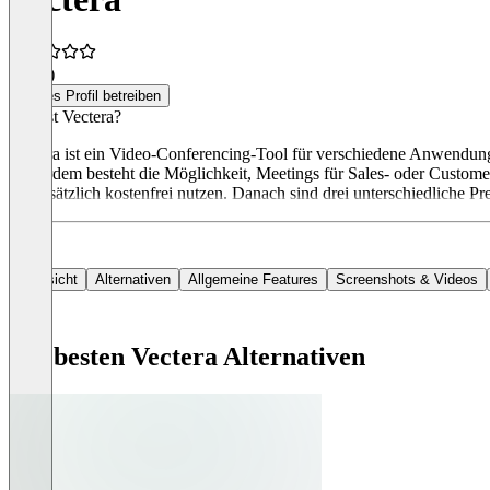
4,0
(1)
Dieses Profil betreiben
Was ist Vectera?
Vectera ist ein Video-Conferencing-Tool für verschiedene Anwendun
Außerdem besteht die Möglichkeit, Meetings für Sales- oder Custome
grundsätzlich kostenfrei nutzen. Danach sind drei unterschiedliche Pr
Übersicht
Alternativen
Allgemeine Features
Screenshots & Videos
Die besten Vectera Alternativen