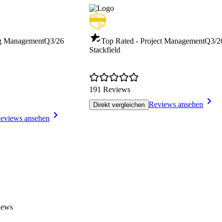
ng Management
Q3/26
Top Rated - Project Management
Q3/2
Stackfield
191 Reviews
Reviews ansehen
Direkt vergleichen
eviews ansehen
iews