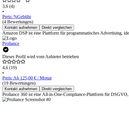
3,6
(4)
•
Preis: %Gebühr
(4 Bewertungen)
Kontakt aufnehmen
Direkt vergleichen
Amazon DSP ist eine Plattform für programmatisches Advertising, id
Proliance
Dieses Profil wird vom Anbieter betrieben
4,6
(19)
•
Preis: Ab 125,00 € / Monat
(19 Bewertungen)
Kontakt aufnehmen
Direkt vergleichen
Proliance 360 ist eine All-in-One-Compliance-Plattform für DSGVO