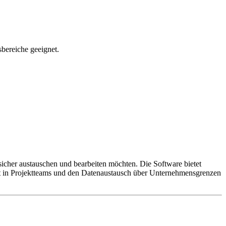
sbereiche geeignet.
 sicher austauschen und bearbeiten möchten. Die Software bietet
t in Projektteams und den Datenaustausch über Unternehmensgrenzen