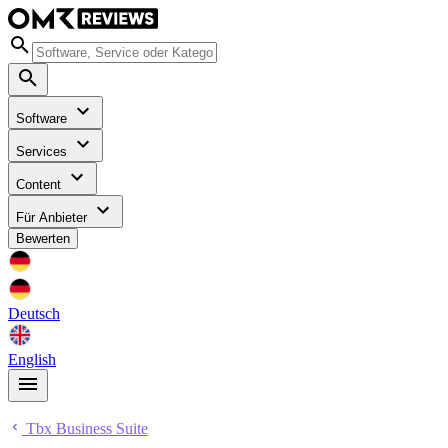
Software
Services
Content
Für Anbieter
Bewerten
Deutsch
English
Tbx Business Suite