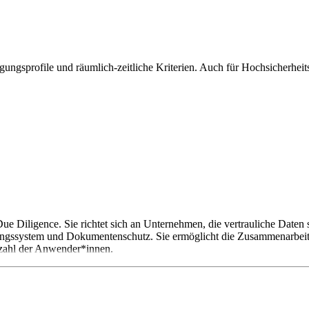
igungsprofile und räumlich-zeitliche Kriterien. Auch für Hochsicherheit
 Due Diligence. Sie richtet sich an Unternehmen, die vertrauliche Daten
gungssystem und Dokumentenschutz. Sie ermöglicht die Zusammenarbei
nzahl der Anwender*innen.