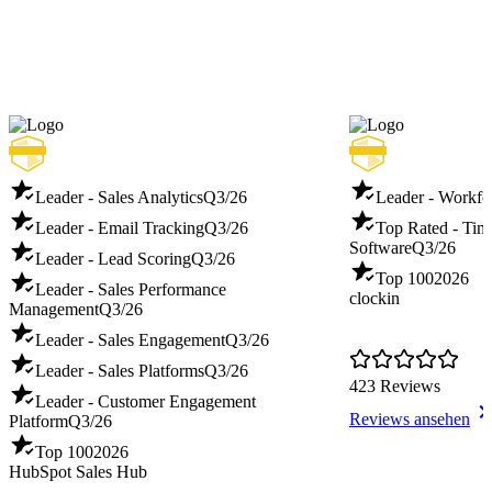
Leader - Sales Analytics
Q3/26
Leader - Workf
Leader - Email Tracking
Q3/26
Top Rated - Tim
Software
Q3/26
Leader - Lead Scoring
Q3/26
Top 100
2026
Leader - Sales Performance
clockin
Management
Q3/26
Leader - Sales Engagement
Q3/26
Leader - Sales Platforms
Q3/26
423 Reviews
Leader - Customer Engagement
Reviews ansehen
Platform
Q3/26
Top 100
2026
HubSpot Sales Hub