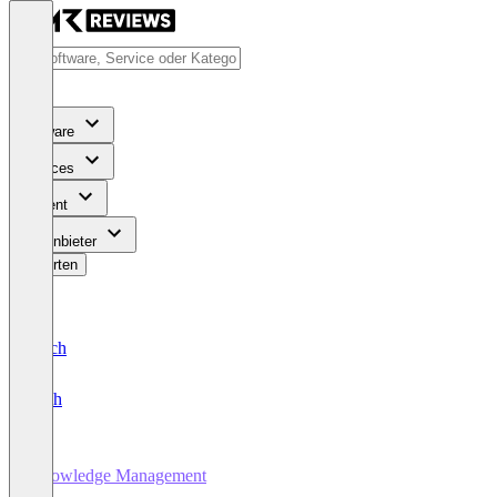
Software
Services
Content
Für Anbieter
Bewerten
Deutsch
English
Knowledge Management