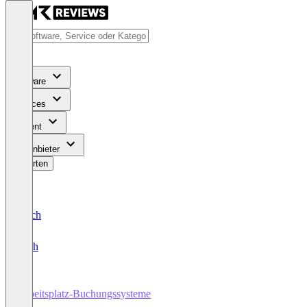
Software
Services
Content
Für Anbieter
Bewerten
Deutsch
English
Arbeitsplatz-Buchungssysteme