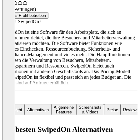
(0 Bewertungen)
Dieses Profil betreiben
Was ist SwipedOn?
SwipedOn ist eine Software für den Arbeitsplatz, die sich an
Unternehmen richtet, die ihre Besucher- und Mitarbeiterverwaltung
automatisieren möchten. Die Software bietet Funktionen wie
digitales Einchecken, Ressourcenbuchung, Sicherheits- und
Compliance-Management und vieles mehr. Die Hauptfunktionen
umfassen die Verwaltung von Besuchern, Mitarbeitern,
Vertragspartnern und Ressourcen. SwipedOn bietet auch
Integrationen mit anderen Geschäftstools an. Das Pricing-Modell
von SwipedOn ist flexibel und passt sich an jedes Budget an. Die
Preise sind auf Anfrage erhältlich.
Allgemeine
Screenshots
Übersicht
Alternativen
Preise
Reviews
Features
& Videos
Die besten SwipedOn Alternativen