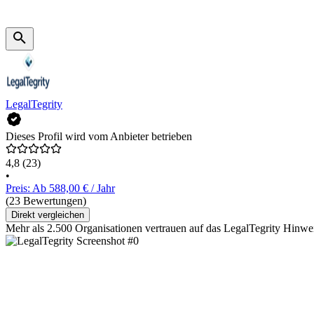
LegalTegrity
Dieses Profil wird vom Anbieter betrieben
4,8
(23)
•
Preis: Ab 588,00 € / Jahr
(23 Bewertungen)
Direkt vergleichen
Mehr als 2.500 Organisationen vertrauen auf das LegalTegrity Hinw