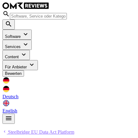
Software
Services
Content
Für Anbieter
Bewerten
Deutsch
English
Steelbridge EU Data Act Platform