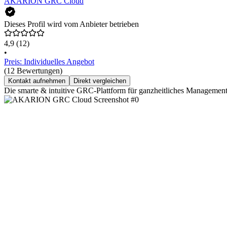
AKARION GRC Cloud
Dieses Profil wird vom Anbieter betrieben
4,9
(12)
•
Preis: Individuelles Angebot
(12 Bewertungen)
Kontakt aufnehmen
Direkt vergleichen
Die smarte & intuitive GRC-Plattform für ganzheitliches Management v