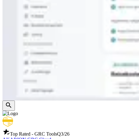
Top Rated - GRC Tools
Q3/26