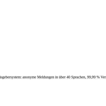
eisgebersystem: anonyme Meldungen in über 40 Sprachen, 99,99 % Verf