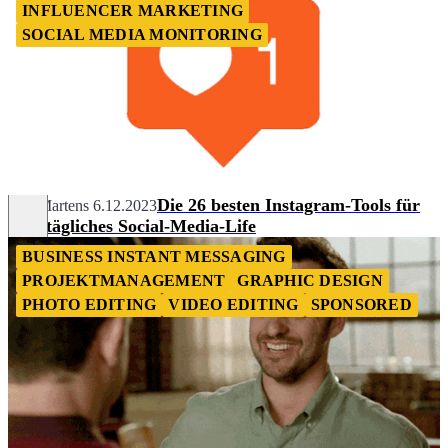
INFLUENCER MARKETING
SOCIAL MEDIA MONITORING
Die 26 besten Instagram-Tools für
Nils Martens
6.12.2023
dein tägliches Social-Media-Life
BUSINESS INSTANT MESSAGING
PROJEKTMANAGEMENT
GRAPHIC DESIGN
PHOTO EDITING
VIDEO EDITING
SPONSORED