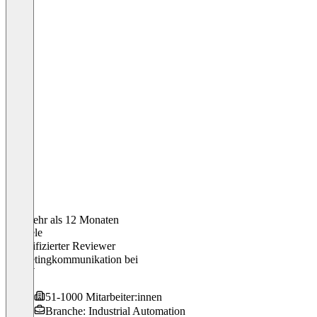
Vor mehr als 12 Monaten
Miquele
Verifizierter Reviewer
Marketingkommunikation
bei
KMW
51-1000 Mitarbeiter:innen
Branche: Industrial Automation