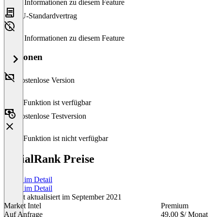
Keine Informationen zu diesem Feature
EU-Standardvertrag
Keine Informationen zu diesem Feature
Versionen
Kostenlose Version
Diese Funktion ist verfügbar
Kostenlose Testversion
Diese Funktion ist nicht verfügbar
SocialRank Preise
Preise im Detail
Preise im Detail
Zuletzt aktualisiert im September 2021
Market Intel
Premium
Auf Anfrage
49,00 $
/ Monat