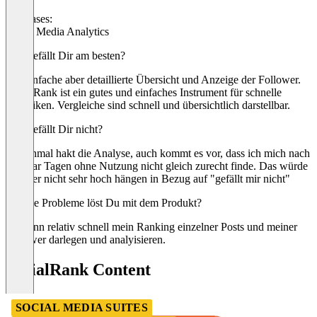
Use cases:
Social Media Analytics
Was gefällt Dir am besten?
Die einfache aber detaillierte Übersicht und Anzeige der Follower.
SocialRank ist ein gutes und einfaches Instrument für schnelle
Statistiken. Vergleiche sind schnell und übersichtlich darstellbar.
Was gefällt Dir nicht?
Manchmal hakt die Analyse, auch kommt es vor, dass ich mich nach
ein paar Tagen ohne Nutzung nicht gleich zurecht finde. Das würde
ich aber nicht sehr hoch hängen in Bezug auf "gefällt mir nicht"
Welche Probleme löst Du mit dem Produkt?
Ich kann relativ schnell mein Ranking einzelner Posts und meiner
Follower darlegen und analyisieren.
SocialRank Content
SOCIAL MEDIA SUITES