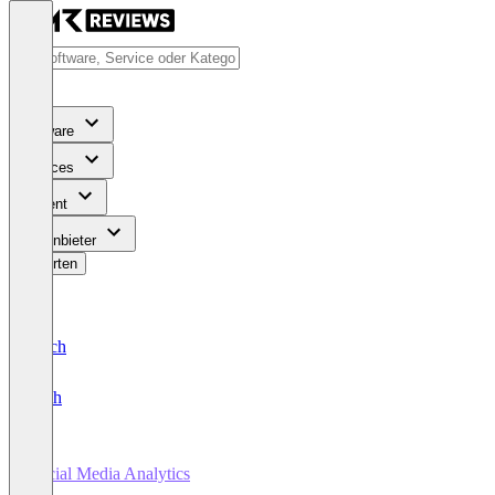
Software
Services
Content
Für Anbieter
Bewerten
Deutsch
English
Social Media Analytics