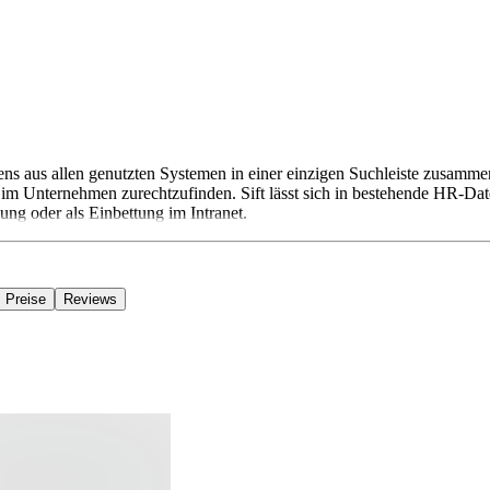
hmens aus allen genutzten Systemen in einer einzigen Suchleiste zusa
tiv im Unternehmen zurechtzufinden. Sift lässt sich in bestehende HR-Da
ng oder als Einbettung im Intranet.
Preise
Reviews