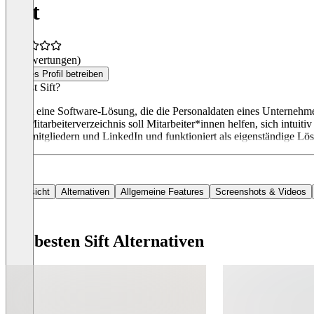
Sift
(0 Bewertungen)
Dieses Profil betreiben
Was ist Sift?
Sift ist eine Software-Lösung, die die Personaldaten eines Unterne
dem Mitarbeiterverzeichnis soll Mitarbeiter*innen helfen, sich intui
Teammitgliedern und LinkedIn und funktioniert als eigenständige Lösu
Übersicht
Alternativen
Allgemeine Features
Screenshots & Videos
Die besten Sift Alternativen