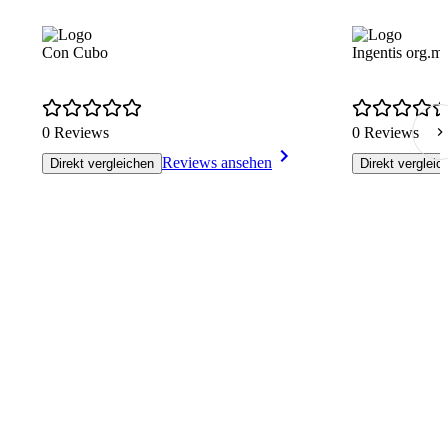
Con Cubo
Ingentis org.m
0 Reviews
0 Reviews
Reviews ansehen
Direkt vergleichen
Direkt vergleic