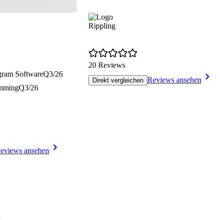
Rippling
20 Reviews
gram Software
Q3/26
Reviews ansehen
Direkt vergleichen
amming
Q3/26
eviews ansehen