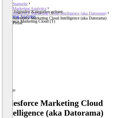
Startseite
Marketing Analytics
In den folgenden Kategorien gelistet:
Salesforce Marketing Cloud Intelligence (aka Datorama)
Marketing Analytics
Salesforce Marketing Cloud Intelligence (aka Datorama)
Salesforce Marketing Cloud (T)
Preise
Salesforce Marketing Cloud
Intelligence (aka Datorama)