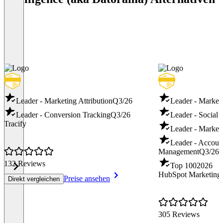
Leader - Marketing Attribution
Q3/26
Leader - Marketi
Leader - Conversion Tracking
Q3/26
Leader - Social 
Tracify
Leader - Market
Leader - Accoun
Management
Q3/26
132 Reviews
Top 100
2026
HubSpot Marketing
Preise ansehen
Direkt vergleichen
305 Reviews