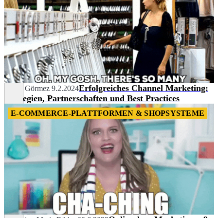
Erfolgreiches Channel Marketing:
Burak Görmez
9.2.2024
Strategien, Partnerschaften und Best Practices
E-COMMERCE-PLATTFORMEN & SHOPSYSTEME