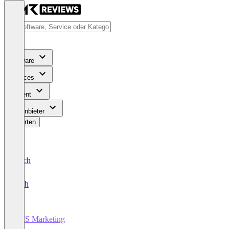
Software
Services
Content
Für Anbieter
Bewerten
Deutsch
English
SMS Marketing