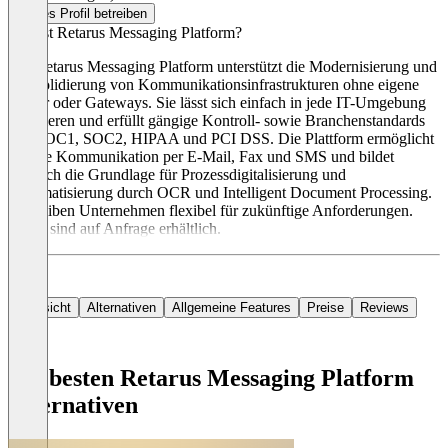
Dieses Profil betreiben
Was ist Retarus Messaging Platform?
Die Retarus Messaging Platform unterstützt die Modernisierung und
Konsolidierung von Kommunikationsinfrastrukturen ohne eigene
Server oder Gateways. Sie lässt sich einfach in jede IT-Umgebung
integrieren und erfüllt gängige Kontroll- sowie Branchenstandards
wie SOC1, SOC2, HIPAA und PCI DSS. Die Plattform ermöglicht
sichere Kommunikation per E-Mail, Fax und SMS und bildet
zugleich die Grundlage für Prozessdigitalisierung und
Automatisierung durch OCR und Intelligent Document Processing.
So bleiben Unternehmen flexibel für zukünftige Anforderungen.
Preise sind auf Anfrage erhältlich.
Übersicht
Alternativen
Allgemeine Features
Preise
Reviews
Die besten Retarus Messaging Platform
Alternativen