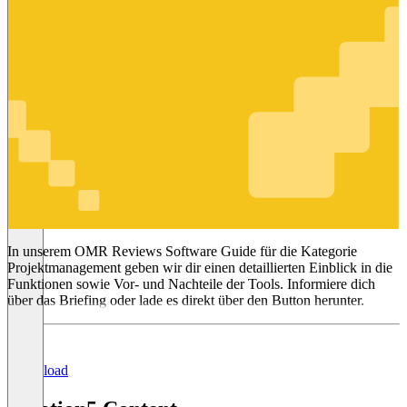
Projektmanagement
In unserem OMR Reviews Software Guide für die Kategorie
Projektmanagement geben wir dir einen detaillierten Einblick in die
Funktionen sowie Vor- und Nachteile der Tools. Informiere dich
über das Briefing oder lade es direkt über den Button herunter.
Download