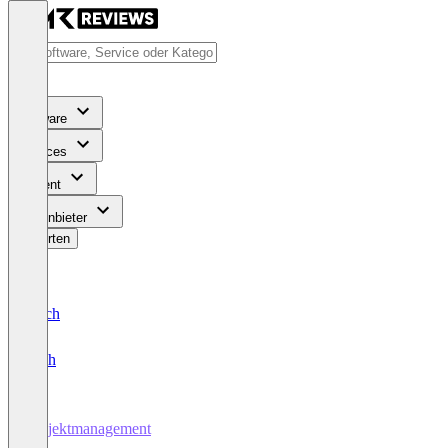
Software
Services
Content
Für Anbieter
Bewerten
Deutsch
English
Projektmanagement