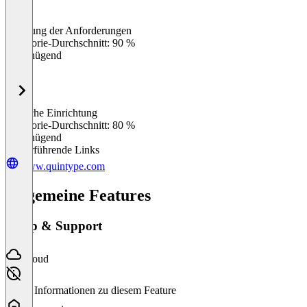
Erfüllung der Anforderungen
0
%
Kategorie-Durchschnitt: 90 %
Ungenügend
Einfache Einrichtung
0
%
Kategorie-Durchschnitt: 80 %
Ungenügend
Weiterführende Links
www.quintype.com
Allgemeine Features
Setup & Support
Cloud
Keine Informationen zu diesem Feature