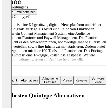
(0 Bewertungen)
Dieses Profil betreiben
Was ist Quintype?
Quintype ist eine KI-gestützte, digitale Newsplattform und richtet
sich an digitale Verlage. Es bietet eine Reihe von Funktionen,
darunter ein Content-Management-System, eine Audience-
Engagement-Plattform und Paywall Management. Die Plattform
ermöglicht es den Anwender*innen, hochwertige Inhalte zu erstellen
und zu verteilen, sowie ihre Inhalte zu monetarisieren. Zudem bietet
sie Integrationen mit über 100 Tools und Plattformen. Das Pricing-
Modell umfasst eine 14-tägige, kostenlose Testphase. Weitere
Preisinformationen werden auf Anfrage bereitgestellt.
Allgemeine
Software
Übersicht
Alternativen
Preise
Reviews
Features
Guide
Die besten Quintype Alternativen