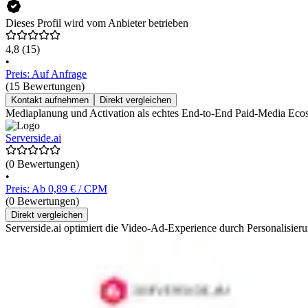
Dieses Profil wird vom Anbieter betrieben
4,8
(15)
•
Preis: Auf Anfrage
(15 Bewertungen)
Kontakt aufnehmen
Direkt vergleichen
Mediaplanung und Activation als echtes End-to-End Paid-Media Eco
Serverside.ai
(0 Bewertungen)
•
Preis: Ab 0,89 € / CPM
(0 Bewertungen)
Direkt vergleichen
Serverside.ai optimiert die Video-Ad-Experience durch Personalisieru