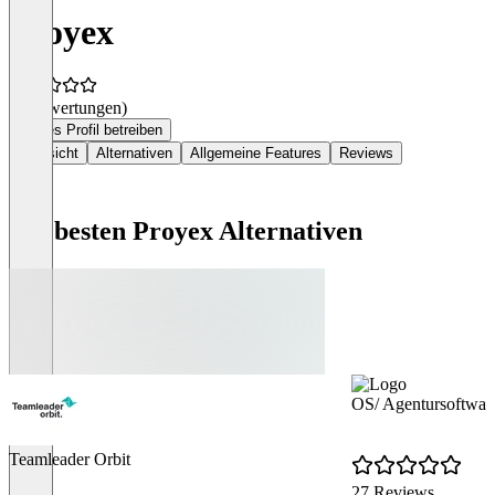
Proyex
(0 Bewertungen)
Dieses Profil betreiben
Übersicht
Alternativen
Allgemeine Features
Reviews
Die besten Proyex Alternativen
OS/ Agentursoftwar
Teamleader Orbit
27 Reviews