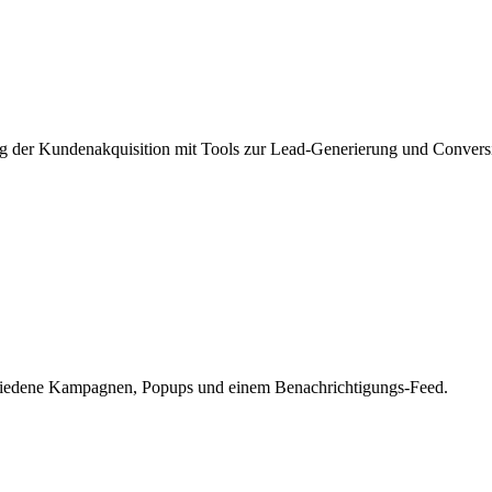
ng der Kundenakquisition mit Tools zur Lead-Generierung und Conver
schiedene Kampagnen, Popups und einem Benachrichtigungs-Feed.