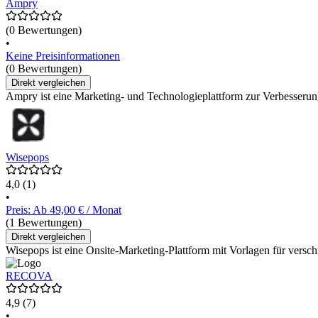
Ampry
(0 Bewertungen)
•
Keine Preisinformationen
(0 Bewertungen)
Direkt vergleichen
Ampry ist eine Marketing- und Technologieplattform zur Verbesseru
Wisepops
4,0
(1)
•
Preis: Ab 49,00 € / Monat
(1 Bewertungen)
Direkt vergleichen
Wisepops ist eine Onsite-Marketing-Plattform mit Vorlagen für ver
RECOVA
4,9
(7)
•