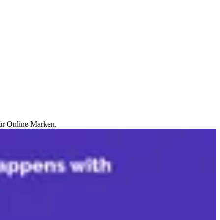
für Online-Marken.