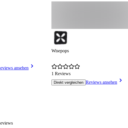
Wisepops
eviews ansehen
1 Reviews
Reviews ansehen
Direkt vergleichen
Reviews