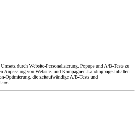
en Umsatz durch Website-Personalisierung, Popups und A/B-Tests zu
uellen Anpassung von Website- und Kampagnen-Landingpage-Inhalten
on-Optimierung, die zeitaufwändige A/B-Tests und
läne.