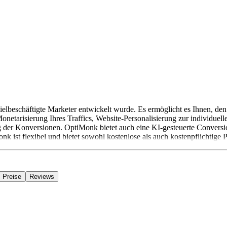
vielbeschäftigte Marketer entwickelt wurde. Es ermöglicht es Ihnen, d
netarisierung Ihres Traffics, Website-Personalisierung zur individ
der Konversionen. OptiMonk bietet auch eine KI-gesteuerte Conversi
k ist flexibel und bietet sowohl kostenlose als auch kostenpflichtige P
Preise
Reviews