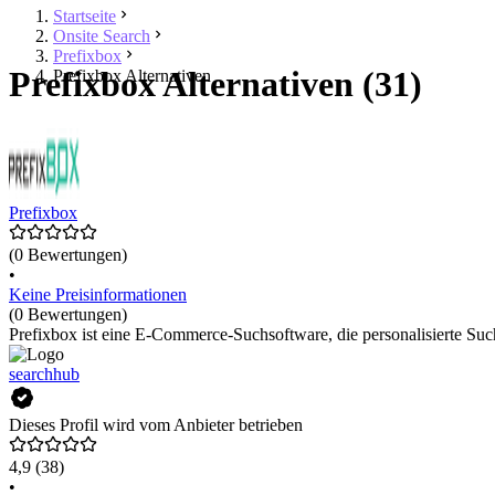
Startseite
Onsite Search
Prefixbox
Prefixbox Alternativen (31)
Prefixbox Alternativen
Prefixbox
(0 Bewertungen)
•
Keine Preisinformationen
(0 Bewertungen)
Prefixbox ist eine E-Commerce-Suchsoftware, die personalisierte Such
searchhub
Dieses Profil wird vom Anbieter betrieben
4,9
(38)
•