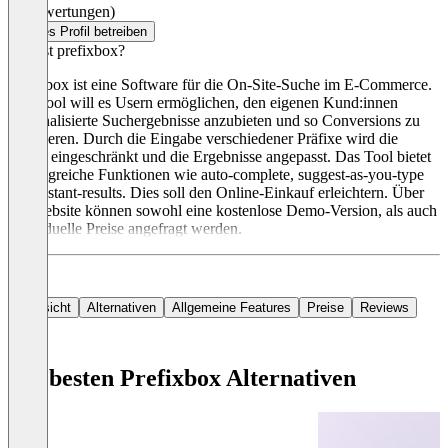
(0 Bewertungen)
Dieses Profil betreiben
Was ist prefixbox?
prefixbox ist eine Software für die On-Site-Suche im E-Commerce.
Das Tool will es Usern ermöglichen, den eigenen Kund:innen
personalisierte Suchergebnisse anzubieten und so Conversions zu
optimieren. Durch die Eingabe verschiedener Präfixe wird die
Suche eingeschränkt und die Ergebnisse angepasst. Das Tool bietet
umfangreiche Funktionen wie auto-complete, suggest-as-you-type
und instant-results. Dies soll den Online-Einkauf erleichtern. Über
die Website können sowohl eine kostenlose Demo-Version, als auch
individuelle Preise angefragt werden.
Übersicht
Alternativen
Allgemeine Features
Preise
Reviews
Die besten Prefixbox Alternativen