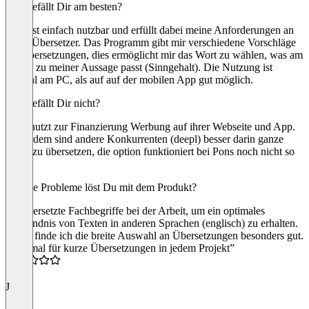
Was gefällt Dir am besten?
Pons ist einfach nutzbar und erfüllt dabei meine Anforderungen an
einen Übersetzer. Das Programm gibt mir verschiedene Vorschläge
für Übersetzungen, dies ermöglicht mir das Wort zu wählen, was am
besten zu meiner Aussage passt (Sinngehalt). Die Nutzung ist
sowohl am PC, als auf auf der mobilen App gut möglich.
Was gefällt Dir nicht?
Pons nutzt zur Finanzierung Werbung auf ihrer Webseite und App.
Außerdem sind andere Konkurrenten (deepl) besser darin ganze
Texte zu übersetzen, die option funktioniert bei Pons noch nicht so
gut.
Welche Probleme löst Du mit dem Produkt?
Ich übersetzte Fachbegriffe bei der Arbeit, um ein optimales
Verständnis von Texten in anderen Sprachen (englisch) zu erhalten.
Dabei finde ich die breite Auswahl an Übersetzungen besonders gut.
“Optimal für kurze Übersetzungen in jedem Projekt”
5.0
J