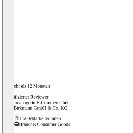
Vor mehr als 12 Monaten
Greta
Verifizierter Reviewer
Projektmanagerin E-Commerce
bei
RBV Birkmann GmbH & Co. KG
1-50 Mitarbeiter:innen
Branche: Consumer Goods