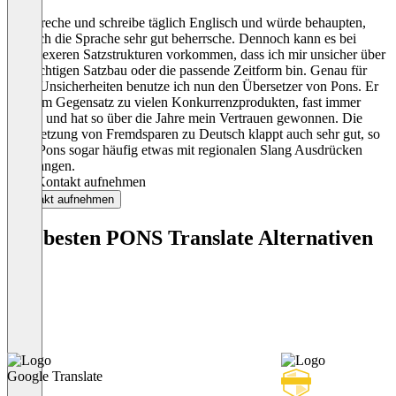
Ich spreche und schreibe täglich Englisch und würde behaupten,
dass ich die Sprache sehr gut beherrsche. Dennoch kann es bei
komplexeren Satzstrukturen vorkommen, dass ich mir unsicher über
den richtigen Satzbau oder die passende Zeitform bin. Genau für
diese Unsicherheiten benutze ich nun den Übersetzer von Pons. Er
liegt, im Gegensatz zu vielen Konkurrenzprodukten, fast immer
richtig und hat so über die Jahre mein Vertrauen gewonnen. Die
Übersetzung von Fremdsparen zu Deutsch klappt auch sehr gut, so
weiß Pons sogar häufig etwas mit regionalen Slang Ausdrücken
anzufangen.
Jetzt Kontakt aufnehmen
Kontakt aufnehmen
Die besten PONS Translate Alternativen
Google Translate