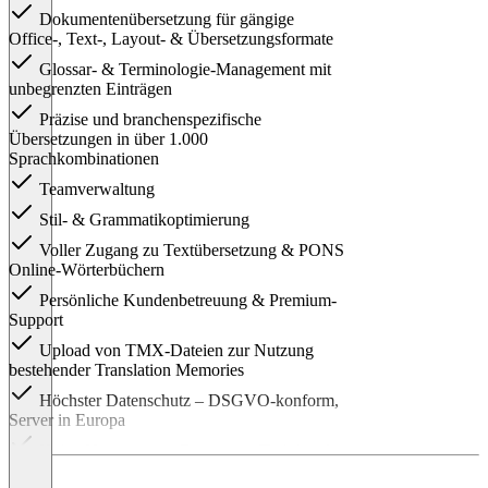
Dokumentenübersetzung für gängige
Office-, Text-, Layout- & Übersetzungsformate
Glossar- & Terminologie-Management mit
unbegrenzten Einträgen
Präzise und branchenspezifische
Übersetzungen in über 1.000
Sprachkombinationen
Teamverwaltung
Stil- & Grammatikoptimierung
Voller Zugang zu Textübersetzung & PONS
Online-Wörterbüchern
Persönliche Kundenbetreuung & Premium-
Support
Upload von TMX-Dateien zur Nutzung
bestehender Translation Memories
Höchster Datenschutz – DSGVO-konform,
Server in Europa
Keine Nutzung von Daten zum Training der
Übersetzungsmodelle