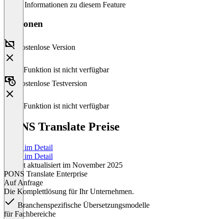
Keine Informationen zu diesem Feature
Versionen
Kostenlose Version
Diese Funktion ist nicht verfügbar
Kostenlose Testversion
Diese Funktion ist nicht verfügbar
PONS Translate Preise
Preise im Detail
Preise im Detail
Zuletzt aktualisiert im November 2025
PONS Translate Enterprise
Auf Anfrage
Die Komplettlösung für Ihr Unternehmen.
Branchenspezifische Übersetzungsmodelle
für Fachbereiche