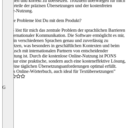
verstehen und korrekt zu übersetzen. Trotzdem überwiegen für mich
die Vorteile der präzisen Übersetzungen und der kostenfreien
Online-Nutzung.
Welche Probleme löst Du mit dem Produkt?
PONS löst für mich das zentrale Problem der sprachlichen Barrieren
bei internationaler Kommunikation. Die Software ermöglicht es mir,
Texte in verschiedenen Sprachen genau und zuverlässig zu
übersetzen, was besonders in geschäftlichen Kontexten und beim
Austausch mit internationalen Partnern von entscheidender
Bedeutung ist. Durch die kostenlose Online-Nutzung ist PONS
nicht nur eine praktische, sondern auch eine kosteneffektive Lösung,
die meine täglichen Übersetzungsanforderungen optimal erfüllt.
“Tolles Online-Wörterbuch, auch ideal für Textübersetzungen”
4.0
G