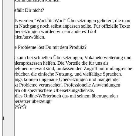
Was gefällt Dir nicht?
Oftmals werden "Wort-für-Wort" Übersetzungen geliefert, die man
dann im Nachgang noch selbst anpassen sollte. Für offizielle Texte
und Übersetzungen würden wir ein anderes Tool
empfehlen/auswählen.
Welche Probleme löst Du mit dem Produkt?
PONS kann bei schnellen Übersetzungen, Vokabelerweiterung und
Sprachlernprozessen helfen. Die Vorteile die für uns als
Unternehmen relevant sind, umfassen den Zugriff auf umfangreiche
Wörterbücher, die einfache Nutzung, und vielfältige Sprachen.
Allerdings können ungenaue Übersetzungen und mangelnder
Kontext Probleme verursachen. Professionelle Anwendungen
erfordern oft spezifischere Übersetzungsdienste.
“Ein tolles Online-Wörterbuch das mit seinem überragenden
Textübersetzer überzeugt”
5.0
J