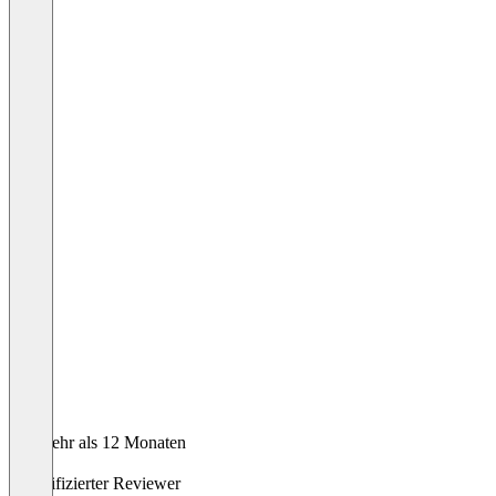
Vor mehr als 12 Monaten
Jannis
Verifizierter Reviewer