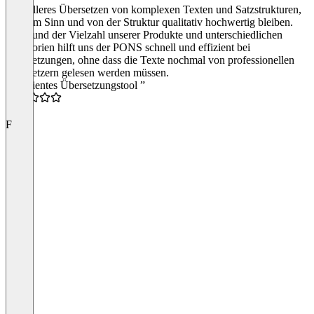
Schnelleres Übersetzen von komplexen Texten und Satzstrukturen,
die vom Sinn und von der Struktur qualitativ hochwertig bleiben.
Aufgrund der Vielzahl unserer Produkte und unterschiedlichen
Kategorien hilft uns der PONS schnell und effizient bei
Übersetzungen, ohne dass die Texte nochmal von professionellen
Übersetzern gelesen werden müssen.
“Effizientes Übersetzungstool ”
4.5
F