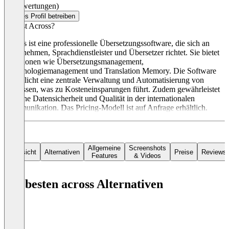
(0 Bewertungen)
Dieses Profil betreiben
Was ist Across?
Across ist eine professionelle Übersetzungssoftware, die sich an
Unternehmen, Sprachdienstleister und Übersetzer richtet. Sie bietet
Funktionen wie Übersetzungsmanagement,
Terminologiemanagement und Translation Memory. Die Software
ermöglicht eine zentrale Verwaltung und Automatisierung von
Prozessen, was zu Kosteneinsparungen führt. Zudem gewährleistet
sie hohe Datensicherheit und Qualität in der internationalen
Kommunikation. Das Pricing-Modell ist auf Anfrage erhältlich.
Allgemeine
Screenshots
Übersicht
Alternativen
Preise
Reviews
Features
& Videos
Die besten across Alternativen