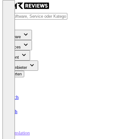
Software
Services
Content
Für Anbieter
Bewerten
Deutsch
English
Translation