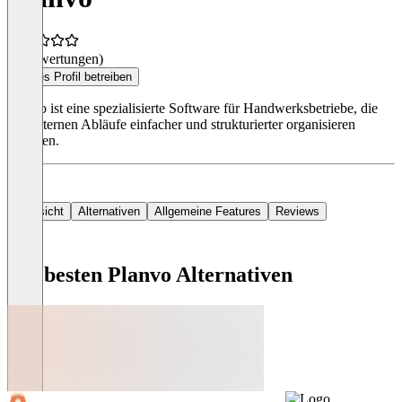
(0 Bewertungen)
Dieses Profil betreiben
Planvo ist eine spezialisierte Software für Handwerksbetriebe, die
ihre internen Abläufe einfacher und strukturierter organisieren
möchten.
Übersicht
Alternativen
Allgemeine Features
Reviews
Die besten Planvo Alternativen