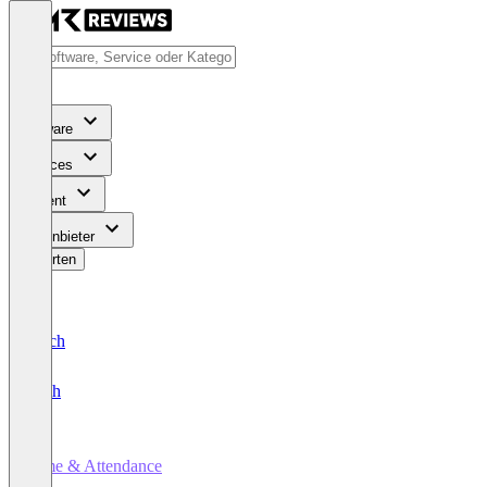
Software
Services
Content
Für Anbieter
Bewerten
Deutsch
English
Time & Attendance