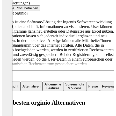
(0 Bewertungen)
Dieses Profil betreiben
Was ist orginio?
orginio ist eine Software-Lösung der Ingentis Softwareentwicklung
GmbH, die dabei hilft, Informationen zu visualisieren. User können
Organigramme ganz neu erstellen oder Datensätze aus Excel nutzen.
Informationen lassen sich jederzeit individuell ergänzen und neu
anlegen. In der interaktiven Anzeige können alle Mitarbeiter*innen
das Organigramm über das Internet abrufen. Alle Daten, die in
orginio hochgeladen werden, werden in zertifizierten Rechenzentren
sicher und zuverlässig gespeichert. Bei der Registrierung kann selbst
entschieden werden, ob die User-Daten in einem europäischen oder
amerikanischen Rechenzentrum gespeichert werden.
Allgemeine
Screenshots
Übersicht
Alternativen
Preise
Reviews
Features
& Videos
Die besten orginio Alternativen