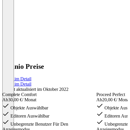
orginio Preise
Preise im Detail
Preise im Detail
Zuletzt aktualisiert im Oktober 2022
Complete Comfort
Proceed Perfect
Ab
30,00 €
/ Monat
Ab
20,00 €
/ Mona
Objekte Auswählbar
Objekte Ausw
Editoren Auswählbar
Editoren Aus
Unbegrenzte Benutzer Für Den
Unbegrenzte 
Anzeigemodus
Anzeigemodus