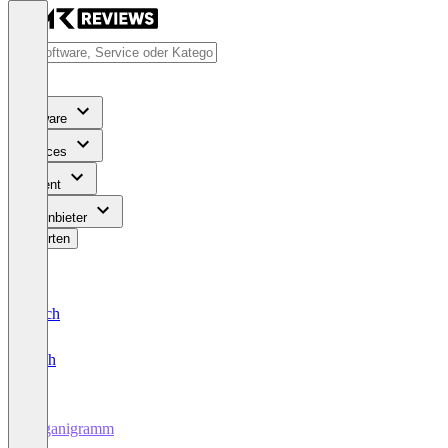
Software
Services
Content
Für Anbieter
Bewerten
Deutsch
English
Organigramm