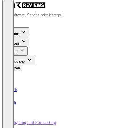
Software
Services
Content
Für Anbieter
Bewerten
Deutsch
English
Budgeting and Forecasting