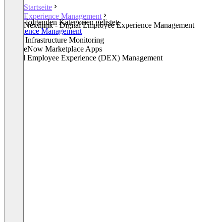
Startseite
Experience Management
In den folgenden Kategorien gelistet:
Nexthink - Digital Employee Experience Management
Experience Management
Cloud Infrastructure Monitoring
ServiceNow Marketplace Apps
Digital Employee Experience (DEX) Management