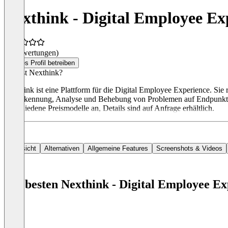
Nexthink - Digital Employee E
(0 Bewertungen)
Dieses Profil betreiben
Was ist Nexthink?
Nexthink ist eine Plattform für die Digital Employee Experience. Sie 
zur Erkennung, Analyse und Behebung von Problemen auf Endpunkte
verschiedene Preismodelle an, Details sind auf Anfrage erhältlich.
Übersicht
Alternativen
Allgemeine Features
Screenshots & Videos
Die besten Nexthink - Digital Employee E