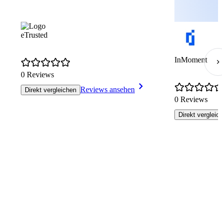
eTrusted
InMoment
0 Reviews
Reviews ansehen
Direkt vergleichen
0 Reviews
Direkt vergleic