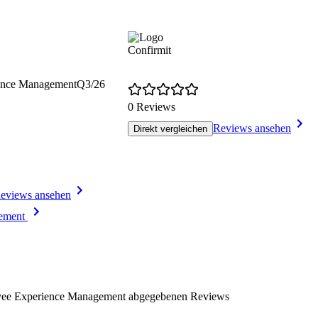
Confirmit
ience Management
Q3/26
0 Reviews
Reviews ansehen
Direkt vergleichen
eviews ansehen
gement
loyee Experience Management abgegebenen Reviews